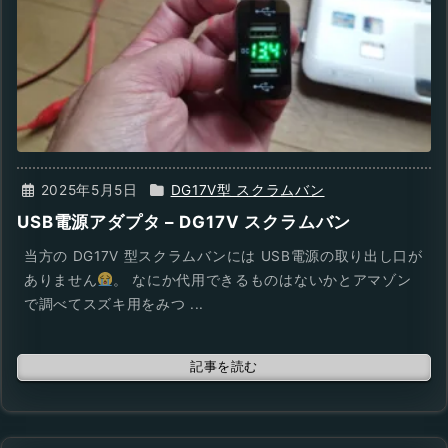
2025年5月5日
DG17V型 スクラムバン
USB電源アダプタ – DG17V スクラムバン
当方の DG17V 型スクラムバンには USB電源の取り出し口が
ありません
。 なにか代用できるものはないかとアマゾン
で調べてスズキ用をみつ ...
記事を読む