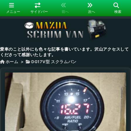
メニュー
サイドバー
前へ
次へ
検索
愛車のこと以外にも色々な記事を書いています。沢山アクセスして
くださって感謝いたします。
ホーム
>
DG17V型 スクラムバン