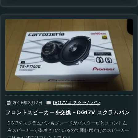
2025年3月2日
DG17V型 スクラムバン
フロントスピーカーを交換 – DG17V スクラムバン
DG17V スクラムバンもグレードがバスターだとフロント左
右スピーカーが装着されているので運転席だけのスピーカー
に比べれば音はマシなんですけ ...