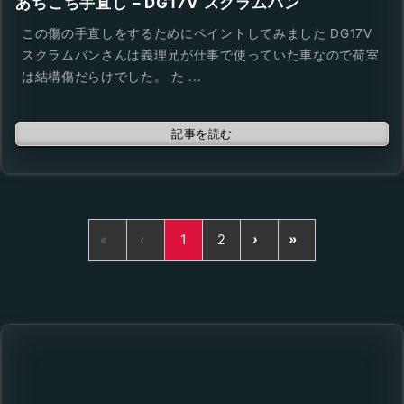
あちこち手直し – DG17V スクラムバン
この傷の手直しをするためにペイントしてみました DG17V
スクラムバンさんは義理兄が仕事で使っていた車なので荷室
は結構傷だらけでした。 た ...
記事を読む
«
‹
1
2
›
»