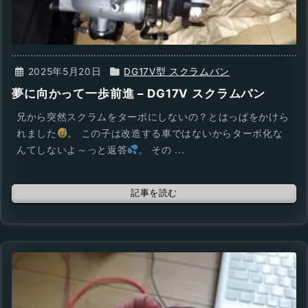
2025年5月20日
DG17V型 スクラムバン
夢に向かって一歩前進 – DG17V スクラムバン
兄から突然スクラムをターボにしないの？とはっぱをかけら
れました
。 この子は改造する車ではないからターボ化な
んてしないよ～っと返答
。 その ...
記事を読む