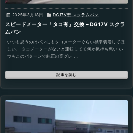
2025年3月18日
DG17V型 スクラムバン
スピードメーター「タコ有」交換 – DG17V スクラ
ムバン
いつも思うのはバンにもタコメーターぐらい標準装着してほ
しい。 タコメーターがないと運転してて何か気持ち悪い い
つもこのパターンで純正の高グレ ...
記事を読む