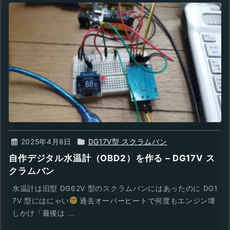
2025年4月8日
DG17V型 スクラムバン
自作デジタル水温計（OBD2）を作る – DG17V ス
クラムバン
水温計は旧型 DG62V 型のスクラムバンにはあったのに DG1
7V 型にはにゃい
過去オーバーヒートで何度もエンジン壊
しかけ「最後は ...