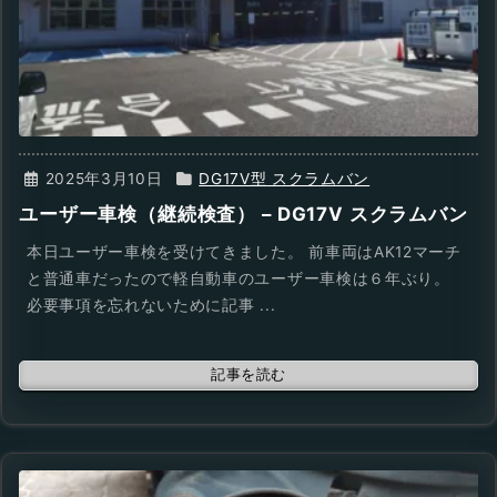
2025年3月10日
DG17V型 スクラムバン
ユーザー車検（継続検査） – DG17V スクラムバン
本日ユーザー車検を受けてきました。 前車両はAK12マーチ
と普通車だったので軽自動車のユーザー車検は６年ぶり。
必要事項を忘れないために記事 ...
記事を読む