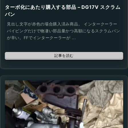
ターボ化にあたり購入する部品 – DG17V スクラム
バン
見出し文字が赤色の場合購入済み商品。 インタークーラー
パイピングだけで物凄い部品量かつ高額になるスクラムバン
が辛い。FFでインタークーラーが ...
記事を読む