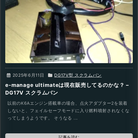
2025年6月11日
DG17V型 スクラムバン
e-manage ultimateは現在販売してるのかな？ –
DG17V スクラムバン
以前のK6Aエンジン搭載車の場合、点火アダプター2を装着
しないと、フェイルセーフモードに入り燃料噴射されなくな
ってしまうようです。 そうなる ...
記事を読む