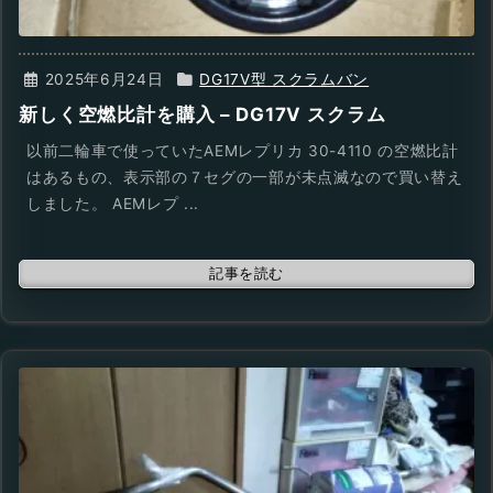
2025年6月24日
DG17V型 スクラムバン
新しく空燃比計を購入 – DG17V スクラム
以前二輪車で使っていたAEMレプリカ 30-4110 の空燃比計
はあるもの、表示部の７セグの一部が未点滅なので買い替え
しました。 AEMレプ ...
記事を読む