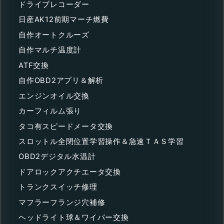
ドライブレコーダー
日産AK12前期マーチ燃費
自作オートクルーズ
自作マルチ温度計
ATF交換
自作OBD2アプリ＆解析
エンジンオイル交換
カーフィルム張り
タコ有スピードメータ交換
スロットル全閉位置学習操作＆急速ＴＡＳ学習
OBD2デジタル水温計
ドアロックアクチエータ交換
トランクスイッチ修理
マフラーフランジ穴補修
ヘッドライト球＆ワイパー交換