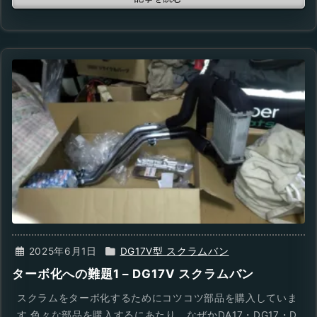
2025年6月1日
DG17V型 スクラムバン
ターボ化への難題1 – DG17V スクラムバン
スクラムをターボ化するためにコツコツ部品を購入していま
す 色々な部品を購入するにあたり、なぜかDA17・DG17・D