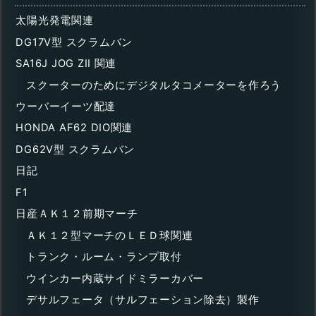
太陽光発電関連
DG17V型 スクラムバン
SA16J JOG ZII 関連
スクーターのためにデジタルタコメーターを作ろう
ウーバーイーツ配達
HONDA AF62 DIO関連
DG62V型 スクラムバン
日記
F1
日産ＡＫ１２前期マーチ
ＡＫ１２型マーチのＬＥＤ球関連
トランク・ルーム・ランプ取付
ウインカー内蔵サイドミラーカバー
デサルフェータ（サルフェーション除去）製作