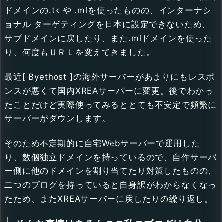
ドメインの.tk や .mlを使ったものの、インターナシ
ョナル ターゲティングを日本に設定できないため、
サブドメインに戻したり、また.mlドメインを使った
り、何度もＵＲＬを変えてきました。
最近[ Byethost ]の海外サーバーがあまりにもレスポ
ンスが悪くて国内XREAサーバーに変更。後でわかっ
たことだけど実際使ってみるととても不安定で頻繁に
サーバーがダウンします。
そのため不定期的に自宅Webサーバーで運用した
り、数個独立ドメインを持っているので、自作サーバ
ー側に他のドメインを割り当てたり対策したものの、
二つのブログを持っていると自身訳がわからなくなっ
たため、またXREAサーバーに戻したりの繰り返し。