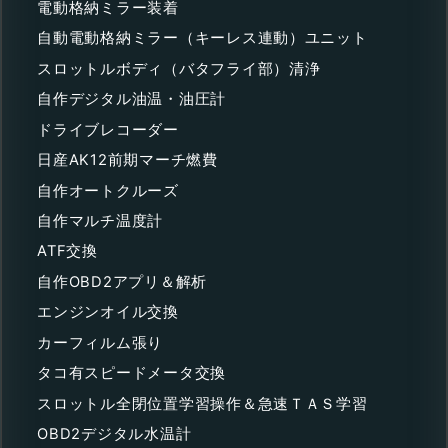
電動格納ミラー装着
自動電動格納ミラー（キーレス連動）ユニット
スロットルボディ（バタフライ部）清浄
自作デジタル油温・油圧計
ドライブレコーダー
日産AK12前期マーチ燃費
自作オートクルーズ
自作マルチ温度計
ATF交換
自作OBD2アプリ＆解析
エンジンオイル交換
カーフィルム張り
タコ有スピードメータ交換
スロットル全閉位置学習操作＆急速ＴＡＳ学習
OBD2デジタル水温計