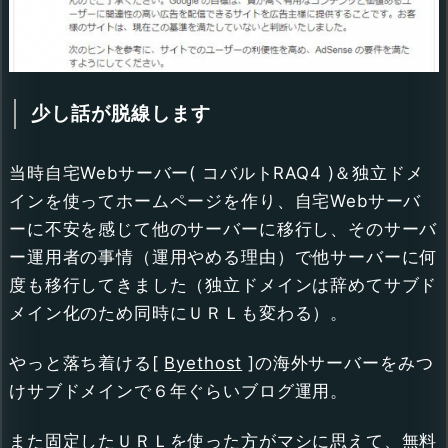
少し話が脱線します
当時自宅Webサーバー( コバルトRAQ4 )＆独立ドメ
インを使ってホームページを作り、自宅Webサーバ
ーに不安を感じて他のサーバーに移行し、そのサーバ
ー運用者の事情（運用やめる理由）で他サーバーに何
度も移行してきました（独立ドメインは辞めてサブド
メイン化のため同時にＵＲＬも変わる）。
やっと落ち着ける[
Byethost
]の海外サーバーをみつ
けサブドメインで６年ぐらいブログ運用。
また固定したＵＲＬを使った方がマシに思えて、無料