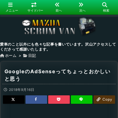
メニュー
サイドバー
前へ
次へ
検索
愛車のこと以外にも色々な記事を書いています。沢山アクセスして
くださって感謝いたします。
ホーム
>
日記
GoogleのAdSenseってちょっとおかしい
と思う
2018年9月16日
Copy