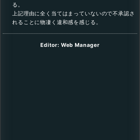
る。
上記理由に全く当てはまっていないので不承認さ
れることに物凄く違和感を感じる。
Editor: Web Manager