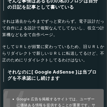
そんな事情はあるものの私のブログは自分
の日記を記事として書いている
それは過去から今までずっと変わらず。電子設計だっ
て自作による設計で複製なんてしてないし、役立つ計
算機なども全て自作ページ。
そしてＵＲＬが頻繁に変わっているため、旧ＵＲＬか
らリダイレクトで新しいＵＲＬに転送してるけど、不
正のためにリダイレクトしてるわけはない。
それなのに[ Google AdSense ]は当ブロ
グを不承認にし続けます
Google 広告を掲載するサイトでは、
ユーザー
に価値ある情報を提供することが重要です。
サ