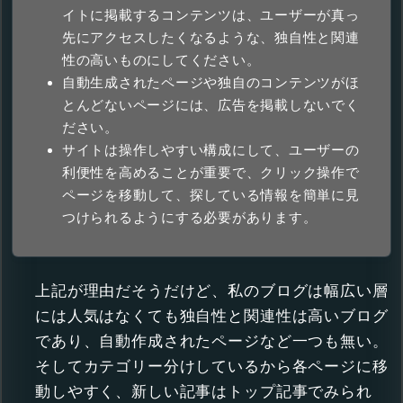
イトに掲載するコンテンツは、
ユーザーが真っ
先にアクセスしたくなるような、
独自性と関連
性の高いものにしてください。
自動生成されたページや独自のコンテンツがほ
とんどないページに
は、広告を掲載しないでく
ださい。
サイトは操作しやすい構成にして、
ユーザーの
利便性を高めることが重要で、
クリック操作で
ページを移動して、
探している情報を簡単に見
つけられるようにする必要があります。
上記が理由だそうだけど、私のブログは幅広い層
には人気はなくても独自性と関連性は高いブログ
であり、自動作成されたページなど一つも無い。
そしてカテゴリー分けしているから各ページに移
動しやすく、新しい記事はトップ記事でみられ