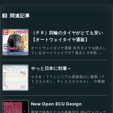
関連記事
（ＰＲ）四輪のタイヤがとても安い
【オートウェイタイヤ通販】
オートウェイタイヤ通販 当方タイヤを購入し
ているオートウェイです? 過去１３年前 ...
やっと日本に到着～
ＵＳＢ－ＴＴＬシリアル変換器の二種類（Ｆ
Ｔ２３２ＲＬ、ＰＬ２３０３ＨＸ）、中華製
...
New Open ECU Design
新規で自作ＥＣＵの基板設計 頭がてんぱって