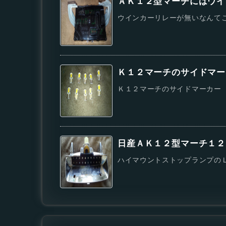
ＡＫ１２型マーチにはウイ
ウインカーリレーが無いなんてこ
Ｋ１２マーチのサイドマー
Ｋ１２マーチのサイドマーカー（
日産ＡＫ１２型マーチ１２
ハイマウントストップランプのＬ