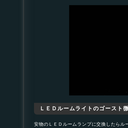
ＬＥＤルームライトのゴースト
安物のＬＥＤルームランプに交換したらル