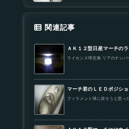
関連記事
ＡＫ１２型日産マーチのラ
ライセンス球交換 リアのナンバ
マーチ君のＬＥＤポジショ
フィラメント球に戻そうと思ったけ