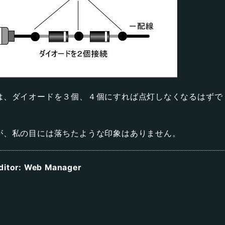
は、ダイオードを３個、４個にすれば点灯しなくなるはずで
が、私の目には落ちたような印象はありません。
ditor: Web Manager