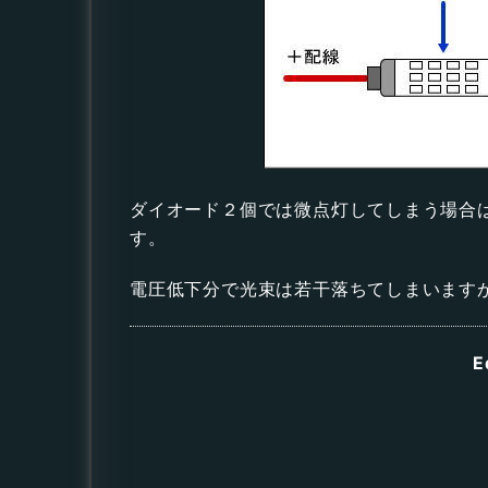
ダイオード２個では微点灯してしまう場合
す。
電圧低下分で光束は若干落ちてしまいます
E