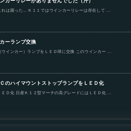
ンカーリレーがありませんでした（汗）
れは困った… Ｋ１１ではウインカーリレーは存在して ...
カーランプ交換
ウインカー）ランプをＬＥＤ球に交換 このウインカー ...
ＣのハイマウントストップランプをＬＥＤ化
ＥＤ化 日産Ｋ１２型マーチの高グレードにはＬＥＤ化 ...