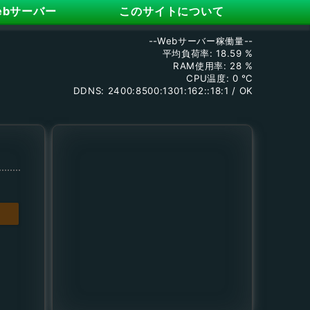
ebサーバー
このサイトについて
--Webサーバー稼働量--
平均負荷率: 18.59 %
RAM使用率: 28 %
CPU温度: 0 ℃
DDNS: 2400:8500:1301:162::18:1 / OK