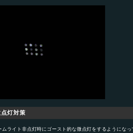
微点灯対策
ームライト非点灯時にゴースト的な微点灯をするようになっ