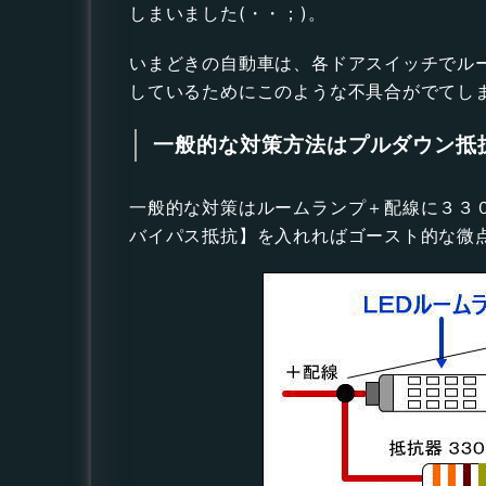
しまいました(・・；)。
いまどきの自動車は、各ドアスイッチでル
しているためにこのような不具合がでてしまっ
一般的な対策方法はプルダウン抵
一般的な対策はルームランプ＋配線に３３
バイパス抵抗】を入れればゴースト的な微