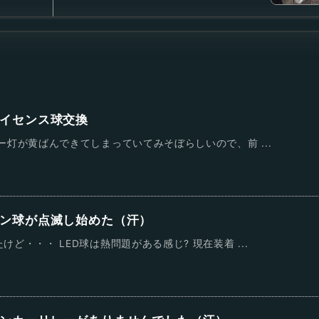
イセンス球交換
ー灯が黄ばんできてしまっていてみそぼらしいので、前 ...
ン球が点滅し始めた（汗）
ど・・・ LED球は熱問題がある感じ? 現在装着 ...