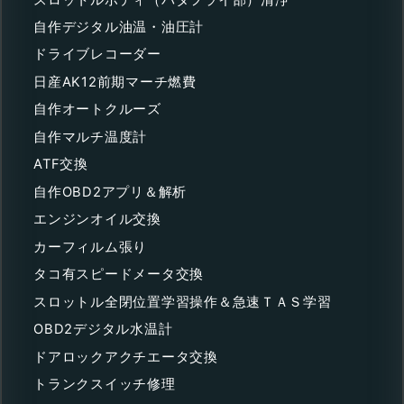
自作デジタル油温・油圧計
ドライブレコーダー
日産AK12前期マーチ燃費
自作オートクルーズ
自作マルチ温度計
ATF交換
自作OBD2アプリ＆解析
エンジンオイル交換
カーフィルム張り
タコ有スピードメータ交換
スロットル全閉位置学習操作＆急速ＴＡＳ学習
OBD2デジタル水温計
ドアロックアクチエータ交換
トランクスイッチ修理