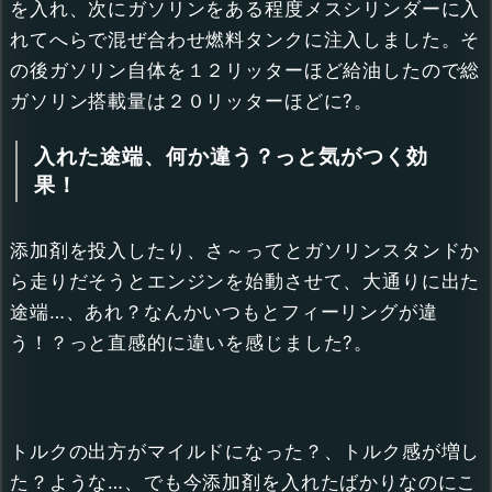
を入れ、次にガソリンをある程度メスシリンダーに入
れてへらで混ぜ合わせ燃料タンクに注入しました。そ
の後ガソリン自体を１２リッターほど給油したので総
ガソリン搭載量は２０リッターほどに?。
入れた途端、何か違う？っと気がつく効
果！
添加剤を投入したり、さ～ってとガソリンスタンドか
ら走りだそうとエンジンを始動させて、大通りに出た
途端…、あれ？なんかいつもとフィーリングが違
う！？っと直感的に違いを感じました?。
トルクの出方がマイルドになった？、トルク感が増し
た？ような…、でも今添加剤を入れたばかりなのにこ