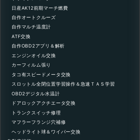
日産AK12前期マーチ燃費
自作オートクルーズ
自作マルチ温度計
ATF交換
自作OBD2アプリ＆解析
エンジンオイル交換
カーフィルム張り
タコ有スピードメータ交換
スロットル全閉位置学習操作＆急速ＴＡＳ学習
OBD2デジタル水温計
ドアロックアクチエータ交換
トランクスイッチ修理
マフラーフランジ穴補修
ヘッドライト球＆ワイパー交換