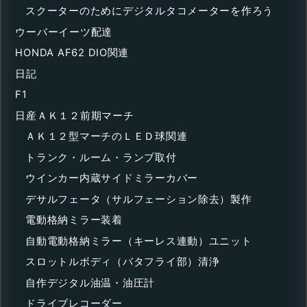
スクーターのためにデジタルタコメーターを作ろう
ウーバーイーツ配達
HONDA AF62 DIO関連
日記
F1
日産ＡＫ１２前期マーチ
ＡＫ１２型マーチのＬＥＤ球関連
トランク・ルーム・ランプ取付
ウインカー内蔵サイドミラーカバー
デサルフェータ（サルフェーション除去）製作
電動格納ミラー装着
自動電動格納ミラー（キーレス連動）ユニット
スロットルボディ（バタフライ部）清浄
自作デジタル油温・油圧計
ドライブレコーダー