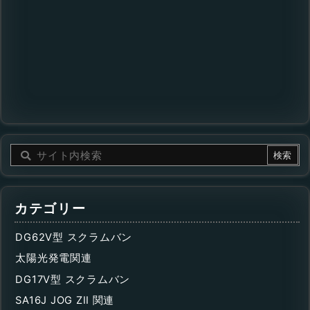
カテゴリー
DG62V型 スクラムバン
太陽光発電関連
DG17V型 スクラムバン
SA16J JOG ZII 関連