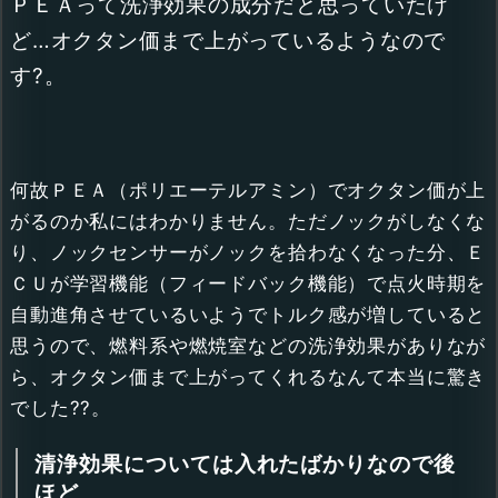
ＰＥＡって洗浄効果の成分だと思っていたけ
ど…オクタン価まで上がっているようなので
す?。
何故ＰＥＡ（ポリエーテルアミン）でオクタン価が上
がるのか私にはわかりません。ただノックがしなくな
り、ノックセンサーがノックを拾わなくなった分、Ｅ
ＣＵが学習機能（フィードバック機能）で点火時期を
自動進角させているいようでトルク感が増していると
思うので、燃料系や燃焼室などの洗浄効果がありなが
ら、オクタン価まで上がってくれるなんて本当に驚き
でした??。
清浄効果については入れたばかりなので後
ほど