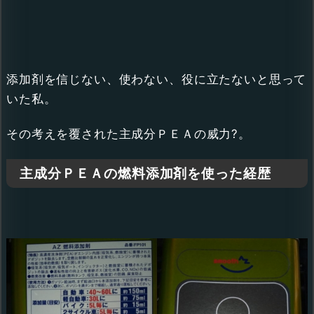
添加剤を信じない、使わない、役に立たないと思って
いた私。
その考えを覆された主成分ＰＥＡの威力?。
主成分ＰＥＡの燃料添加剤を使った経歴