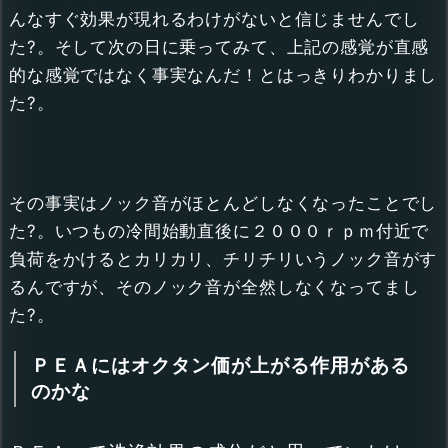
んなすぐ効果が現れるわけがないと信じませんでし
た?。そして次の日に乗ってみて、上記の感覚が直感
的な感覚ではなく事実なんだ！とはっきりわかりまし
た?。
その事実はノック音がほとんどしなくなったことでし
た?。いつもの冷間始動直後に２０００ｒｐｍ付近で
負荷をかけるとカリカリ、チリチリいうノック音がす
るんですが、そのノック音が全然しなくなってまし
た?。
ＰＥＡにはオクタン価が上がる作用がある
のかな