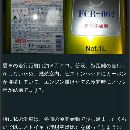
愛車の走行距離は約８万キロ。普段、短距離の走行し
かしないため、燃焼室内、ピストンヘッドにカーボン
が堆積していて、エンジン掛けたての冷間時にノック
音が結構でます?。
特に私の愛車は、冬間の冷間始動で少し温まったくら
いで既にストイキ（理想空燃比）を保ってしまうの