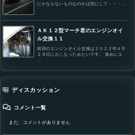
にかならないものなのかは別にして・・・ ...
ＡＫ１２型マーチ君のエンジンオイ
ル交換１１
前回のエンジンオイル交換は２０２２年４月
２８日におこなったみたいです。 速めにエ
...
ディスカッション
コメント一覧
まだ、コメントがありません