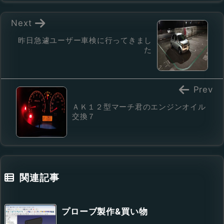
Next
昨日急遽ユーザー車検に行ってきまし
た
Prev
ＡＫ１２型マーチ君のエンジンオイル
交換７
関連記事
プローブ製作&買い物