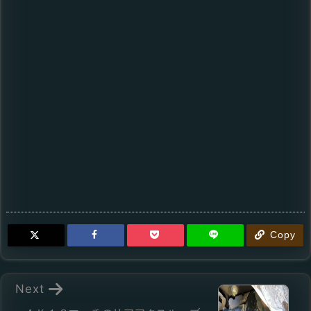
Copy
Next