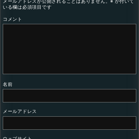
メールアドレスが公開されることはありません。
※
が付いて
いる欄は必須項目です
コメント
名前
メールアドレス
ウェブサイト