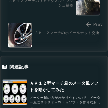
ＡＫ１２マーチのリアアクスル・ブッ
シュ補修
Prev
ＡＫ１２マーチのホイールナット交換
関連記事
ＡＫ１２型マーチ君のメータ風ソフ
トを動かしてみた
メーター風の方がわかりやすいので、メータ
ー風にＯＢＤ２－Ｗｉｎソフトを作りなおし
...