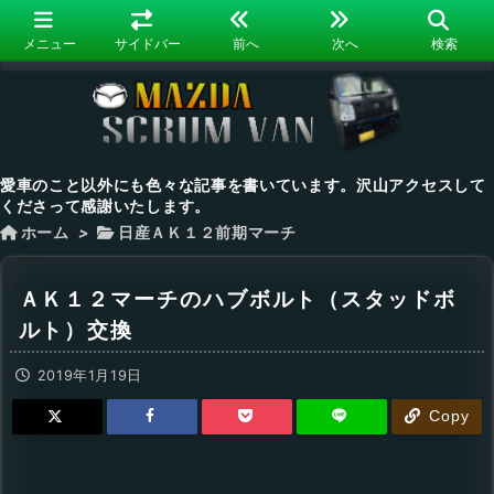
メニュー
サイドバー
前へ
次へ
検索
愛車のこと以外にも色々な記事を書いています。沢山アクセスして
くださって感謝いたします。
ホーム
>
日産ＡＫ１２前期マーチ
ＡＫ１２マーチのハブボルト（スタッドボ
ルト）交換
2019年1月19日
Copy