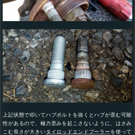
上記状態で叩いてハブボルトを抜くとハブが歪む可能
性があるので、極力歪みを起こさないように、はさみ
こむ長さが大きい
タイロッドエンドプーラー
を使って