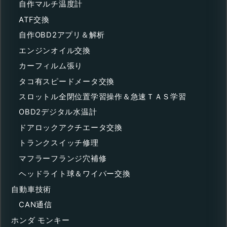
自作マルチ温度計
ATF交換
自作OBD2アプリ＆解析
エンジンオイル交換
カーフィルム張り
タコ有スピードメータ交換
スロットル全閉位置学習操作＆急速ＴＡＳ学習
OBD2デジタル水温計
ドアロックアクチエータ交換
トランクスイッチ修理
マフラーフランジ穴補修
ヘッドライト球＆ワイパー交換
自動車技術
CAN通信
ホンダ モンキー