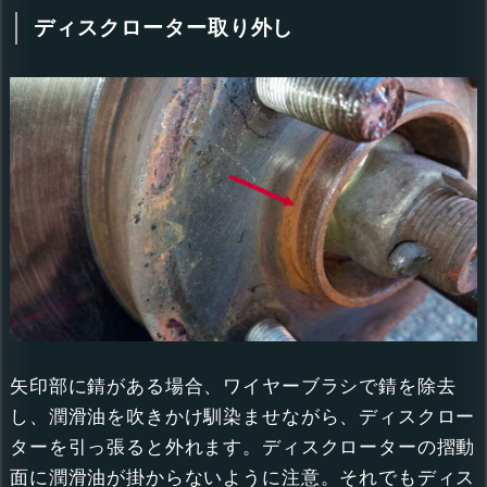
ディスクローター取り外し
矢印部に錆がある場合、ワイヤーブラシで錆を除去
し、潤滑油を吹きかけ馴染ませながら、ディスクロー
ターを引っ張ると外れます。ディスクローターの摺動
面に潤滑油が掛からないように注意。それでもディス