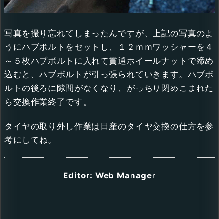
写真を撮り忘れてしまったんですが、上記の写真のよ
うにハブボルトをセットし、１２ｍｍワッシャーを４
～５枚ハブボルトに入れて貫通ホイールナットで締め
込むと、ハブボルトが引っ張られていきます。ハブボ
ルトの後ろに隙間がなくなり、がっちり閉めこまれた
ら交換作業終了です。
タイヤの取り外し作業は
日産のタイヤ交換の仕方
を参
考にしてね。
Editor: Web Manager