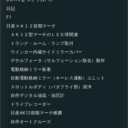
日記
F1
日産ＡＫ１２前期マーチ
ＡＫ１２型マーチのＬＥＤ球関連
トランク・ルーム・ランプ取付
ウインカー内蔵サイドミラーカバー
デサルフェータ（サルフェーション除去）製作
電動格納ミラー装着
自動電動格納ミラー（キーレス連動）ユニット
スロットルボディ（バタフライ部）清浄
自作デジタル油温・油圧計
ドライブレコーダー
日産AK12前期マーチ燃費
自作オートクルーズ