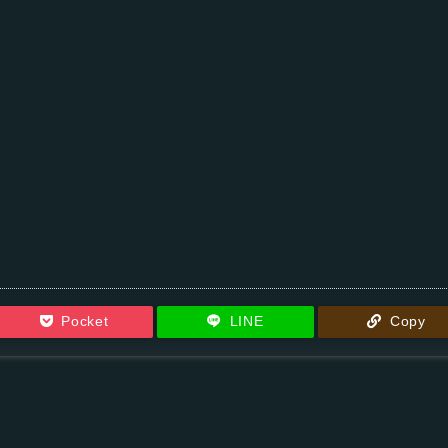
Pocket
LINE
Copy