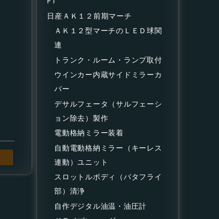
F1
日産ＡＫ１２前期マーチ
ＡＫ１２型マーチのＬＥＤ球関
連
トランク・ルーム・ランプ取付
ウインカー内蔵サイドミラーカ
バー
デサルフェータ（サルフェーシ
ョン除去）製作
電動格納ミラー装着
自動電動格納ミラー（キーレス
連動）ユニット
スロットルボディ（バタフライ
部）清浄
自作デジタル油温・油圧計