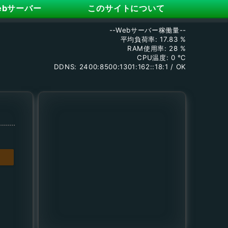
ebサーバー
このサイトについて
--Webサーバー稼働量--
平均負荷率: 17.83 %
RAM使用率: 28 %
CPU温度: 0 ℃
DDNS: 2400:8500:1301:162::18:1 / OK