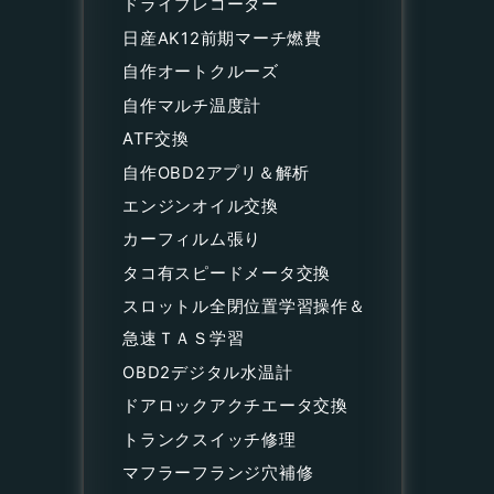
ドライブレコーダー
日産AK12前期マーチ燃費
自作オートクルーズ
自作マルチ温度計
ATF交換
自作OBD2アプリ＆解析
エンジンオイル交換
カーフィルム張り
タコ有スピードメータ交換
スロットル全閉位置学習操作＆
急速ＴＡＳ学習
OBD2デジタル水温計
ドアロックアクチエータ交換
トランクスイッチ修理
マフラーフランジ穴補修