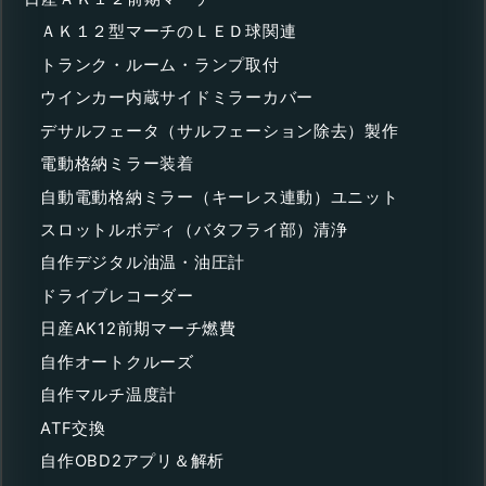
ＡＫ１２型マーチのＬＥＤ球関連
トランク・ルーム・ランプ取付
ウインカー内蔵サイドミラーカバー
デサルフェータ（サルフェーション除去）製作
電動格納ミラー装着
自動電動格納ミラー（キーレス連動）ユニット
スロットルボディ（バタフライ部）清浄
自作デジタル油温・油圧計
ドライブレコーダー
日産AK12前期マーチ燃費
自作オートクルーズ
自作マルチ温度計
ATF交換
自作OBD2アプリ＆解析