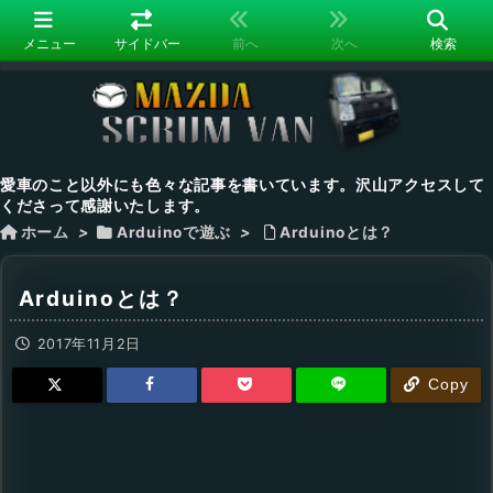
メニュー
サイドバー
前へ
次へ
検索
愛車のこと以外にも色々な記事を書いています。沢山アクセスして
くださって感謝いたします。
ホーム
>
Arduinoで遊ぶ
>
Arduinoとは？
Arduinoとは？
2017年11月2日
Copy