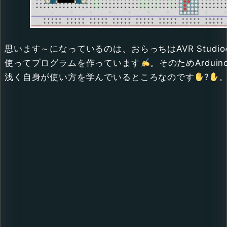
思います～になっているのは、おらっちはAVR Studio4
使ってプログラムを作っています
。そのためArduin
浅く自身が使い方を学んでいるところなのです
?