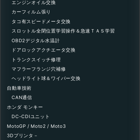
エンジンオイル交換
カーフィルム張り
タコ有スピードメータ交換
スロットル全閉位置学習操作＆急速ＴＡＳ学習
OBD2デジタル水温計
ドアロックアクチエータ交換
トランクスイッチ修理
マフラーフランジ穴補修
ヘッドライト球＆ワイパー交換
自動車技術
CAN通信
ホンダ モンキー
DC-CDIユニット
MotoGP / Moto2 / Moto3
3Dプリンタ－