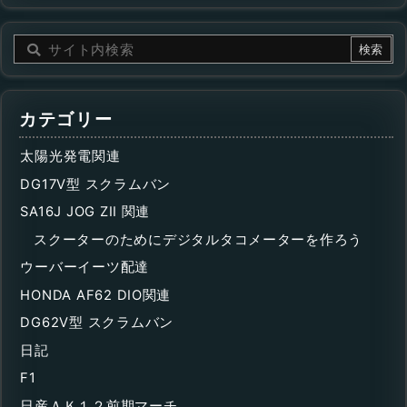
カテゴリー
太陽光発電関連
DG17V型 スクラムバン
SA16J JOG ZII 関連
スクーターのためにデジタルタコメーターを作ろう
ウーバーイーツ配達
HONDA AF62 DIO関連
DG62V型 スクラムバン
日記
F1
日産ＡＫ１２前期マーチ