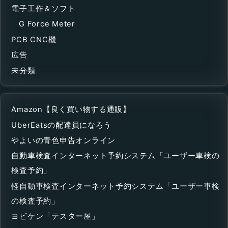
電子工作＆ソフト
G Force Meter
PCB CNC機
広告
未分類
Amazon【良く買い物する通販】
UberEatsの配達員になろう
やよいの青色申告オンライン
自動車検査インターネット予約システム「ユーザー車検の
検査予約」
軽自動車検査インターネット予約システム「ユーザー車検
の検査予約」
ヨビケン「テスター屋」