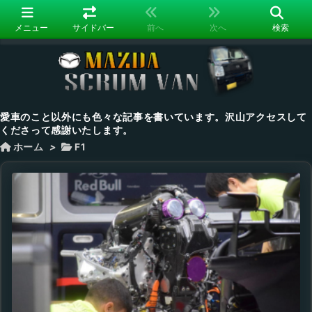
メニュー
サイドバー
前へ
次へ
検索
愛車のこと以外にも色々な記事を書いています。沢山アクセスして
くださって感謝いたします。
ホーム
>
F1