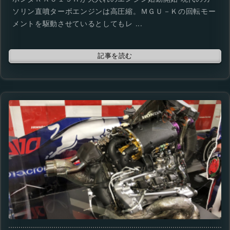
ソリン直噴ターボエンジンは高圧縮。ＭＧＵ－Ｋの回転モー
メントを駆動させているとしてもレ ...
記事を読む