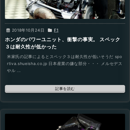
2018年10月24日
F1
ホンダのパワーユニット、衝撃の事実。 スペック
３は耐久性が低かった
米家氏の記事によるとスペック３は耐久性が低いそうだ spo
rtiva.shueisha.co.jp 日本産業の嫌な部分・・・ メルセデス
やル ...
記事を読む