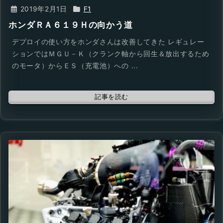
2019年2月1日
F1
ホンダＲＡ６１９Ｈの向かう道
デプロイの使い方をホンダさんは改善してきた レギュレー
ションではＭＧＵ－Ｋ（クランク軸から回生＆放出するため
のモータ）からＥＳ（充電池）への ...
記事を読む