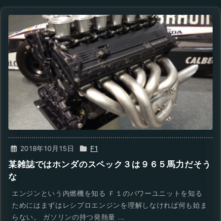
2018年10月15日
F1
某雑誌ではホンダのスペック３は９６５馬力だそう
な
エンジンという内燃機を知る Ｆ１のパワーユニットを知る
ためにはまずはレシプロエンジンを理解しなければ何も始ま
らない。 ガソリンの持つ発熱量 ...