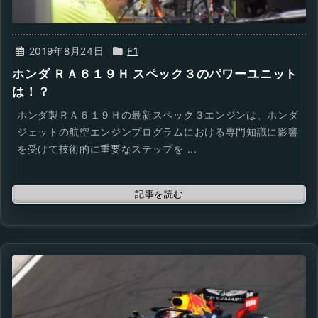
2019年8月24日
F1
ホンダ ＲＡ６１９Ｈ スペック３のパワーユニット
は！？
ホンダ製ＲＡ６１９Ｈの最新スペック３エンジンは、ホンダ
ジェットの航空エンジンプログラムにおける専門知識に影響
を受けて技術的に重要なステップを ...
記事を読む