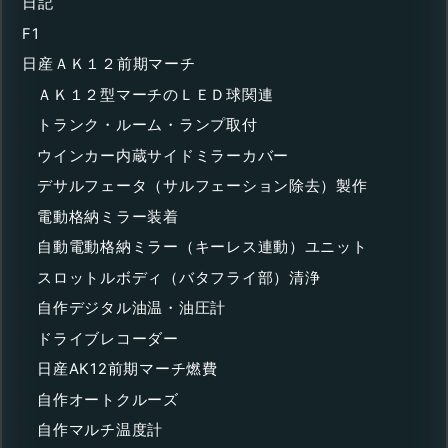
日記
F1
日産ＡＫ１２前期マーチ
ＡＫ１２型マーチのＬＥＤ球関連
トランク・ルーム・ランプ取付
ウインカー内蔵サイドミラーカバー
デサルフェータ（サルフェーション除去）製作
電動格納ミラー装着
自動電動格納ミラー（キーレス連動）ユニット
スロットルボディ（バタフライ部）清浄
自作デジタル油温・油圧計
ドライブレコーダー
日産AK12前期マーチ燃費
自作オートクルーズ
自作マルチ温度計