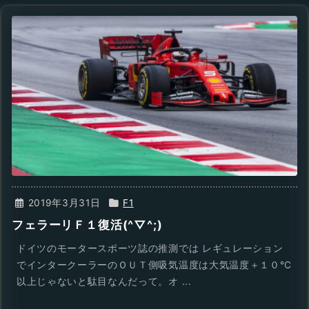
2019年3月31日
F1
フェラーリＦ１復活(^▽^;)
ドイツのモータースポーツ誌の推測では レギュレーション
でインタークーラーのＯＵＴ側吸気温度は大気温度＋１０℃
以上じゃないと駄目なんだって。オ ...