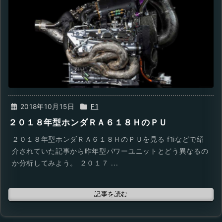
2018年10月15日
F1
２０１８年型ホンダＲＡ６１８ＨのＰＵ
２０１８年型ホンダＲＡ６１８ＨのＰＵを見る f1iなどで紹
介されていた記事から昨年型パワーユニットとどう異なるの
か分析してみよう。 ２０１７ ...
記事を読む