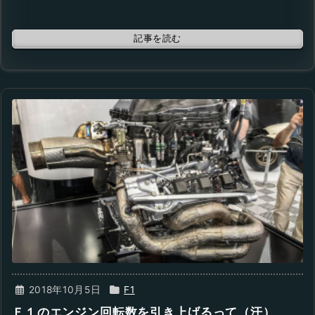
記事を読む
2018年10月5日
F1
Ｆ１のエンジン回転数を引き上げるって（汗）