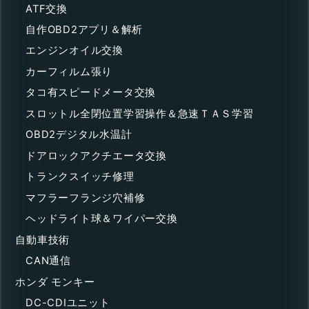
ATF交換
自作OBD2アプリ＆解析
エンジンオイル交換
カーフィルム張り
タコ有スピードメータ交換
スロットル全閉位置学習操作＆急速ＴＡＳ学習
OBD2デジタル水温計
ドアロックアクチエータ交換
トランクスイッチ修理
マフラーフランジ穴補修
ヘッドライト球＆ワイパー交換
自動車技術
CAN通信
ホンダ モンキー
DC-CDIユニット