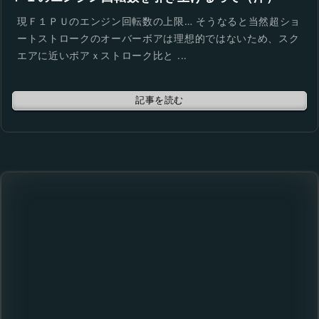
現Ｆ１ＰＵのエンジン回転数の上限… そうなると当然超ショ
ートストロークのオーバーボアは理想的ではないため、スク
エアに近いボアｘストローク比と ...
記事を読む