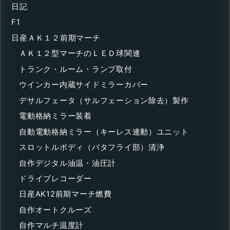
日記
F1
日産ＡＫ１２前期マーチ
ＡＫ１２型マーチのＬＥＤ球関連
トランク・ルーム・ランプ取付
ウインカー内蔵サイドミラーカバー
デサルフェータ（サルフェーション除去）製作
電動格納ミラー装着
自動電動格納ミラー（キーレス連動）ユニット
スロットルボディ（バタフライ部）清浄
自作デジタル油温・油圧計
ドライブレコーダー
日産AK12前期マーチ燃費
自作オートクルーズ
自作マルチ温度計