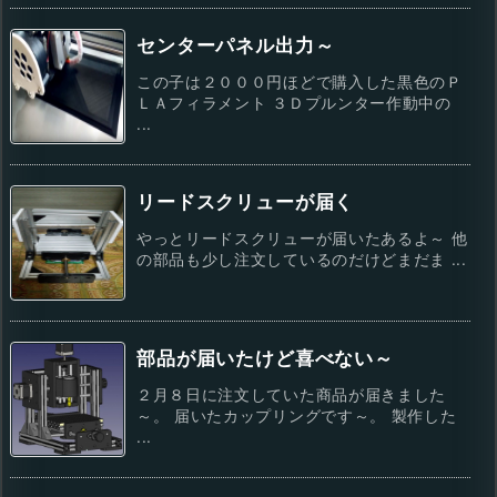
センターパネル出力～
この子は２０００円ほどで購入した黒色のＰ
ＬＡフィラメント ３Ｄプルンター作動中の
...
リードスクリューが届く
やっとリードスクリューが届いたあるよ～ 他
の部品も少し注文しているのだけどまだま ...
部品が届いたけど喜べない～
２月８日に注文していた商品が届きました
～。 届いたカップリングです～。 製作した
...