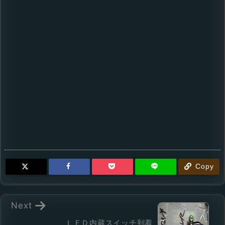
Copy
Next
ＬＥＤ内蔵スイッチ到着