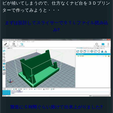
ビが傾いてしまうので、仕方なくナビ台を３Ｄプリン
ターで作ってみようと・・・
まずは設計してスライサーでＳＴＬファイル読み込
み?
製造に５時間ぐらい掛けて出来上がりました?