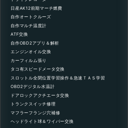
日産AK12前期マーチ燃費
自作オートクルーズ
自作マルチ温度計
ATF交換
自作OBD2アプリ＆解析
エンジンオイル交換
カーフィルム張り
タコ有スピードメータ交換
スロットル全閉位置学習操作＆急速ＴＡＳ学習
OBD2デジタル水温計
ドアロックアクチエータ交換
トランクスイッチ修理
マフラーフランジ穴補修
ヘッドライト球＆ワイパー交換