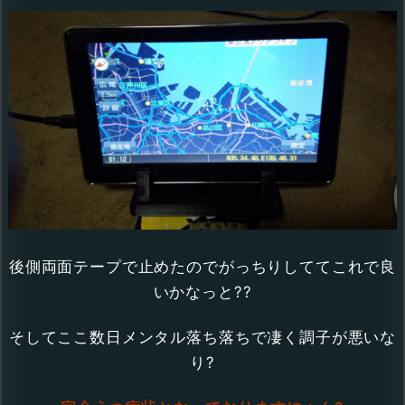
後側両面テープで止めたのでがっちりしててこれで良
いかなっと??
そしてここ数日メンタル落ち落ちで凄く調子が悪いな
り?