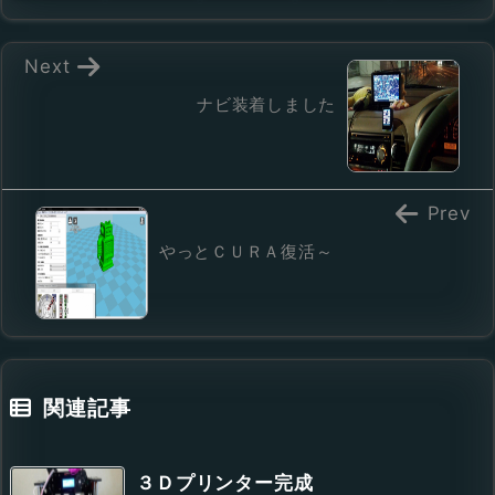
Next
ナビ装着しました
Prev
やっとＣＵＲＡ復活～
関連記事
３Ｄプリンター完成