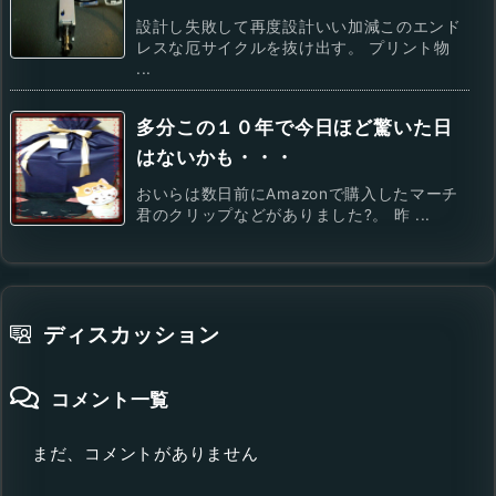
設計し失敗して再度設計いい加減このエンド
レスな厄サイクルを抜け出す。 プリント物
...
多分この１０年で今日ほど驚いた日
はないかも・・・
おいらは数日前にAmazonで購入したマーチ
君のクリップなどがありました?。 昨 ...
ディスカッション
コメント一覧
まだ、コメントがありません