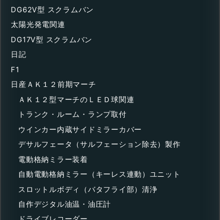
DG62V型 スクラムバン
太陽光発電関連
DG17V型 スクラムバン
日記
F1
日産ＡＫ１２前期マーチ
ＡＫ１２型マーチのＬＥＤ球関連
トランク・ルーム・ランプ取付
ウインカー内蔵サイドミラーカバー
デサルフェータ（サルフェーション除去）製作
電動格納ミラー装着
自動電動格納ミラー（キーレス連動）ユニット
スロットルボディ（バタフライ部）清浄
自作デジタル油温・油圧計
ドライブレコーダー