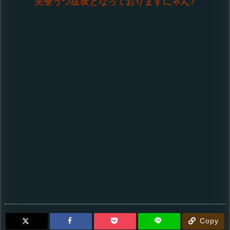
完全うつ症状となっておりますにゃん?
Copy