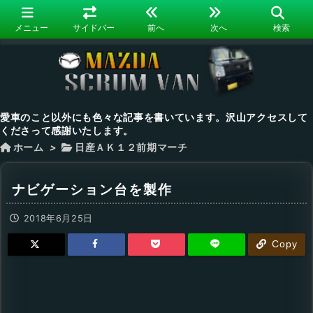
メニュー
サイドバー
前へ
次へ
検索
愛車のこと以外にも色々な記事を書いています。沢山アクセスして
くださって感謝いたします。
ホーム
>
日産ＡＫ１２前期マーチ
ナビゲーション台を製作
2018年6月25日
Copy