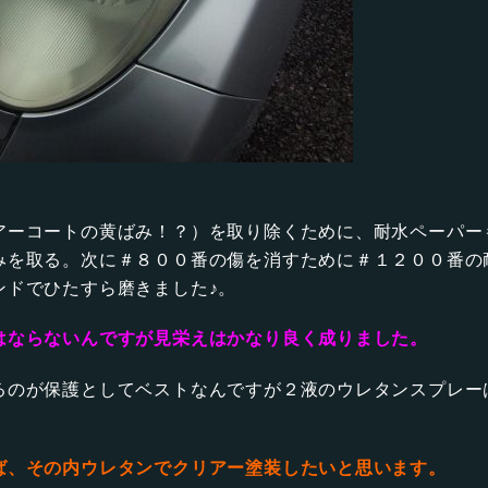
アーコートの黄ばみ！？）を取り除くために、耐水ペーパー
みを取る。次に＃８００番の傷を消すために＃１２００番の
ンドでひたすら磨きました♪。
はならないんですが見栄えはかなり良く成りました。
るのが保護としてベストなんですが２液のウレタンスプレー
ば、その内ウレタンでクリアー塗装したいと思います。