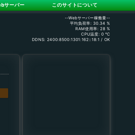
ebサーバー
このサイトについて
--Webサーバー稼働量--
平均負荷率: 30.34 %
RAM使用率: 28 %
CPU温度: 0 ℃
DDNS: 2400:8500:1301:162::18:1 / OK