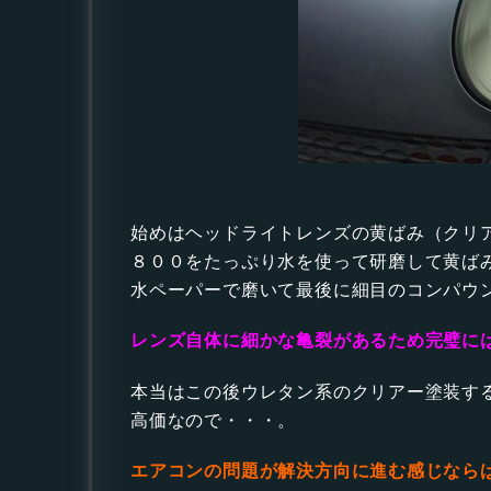
始めはヘッドライトレンズの黄ばみ（クリ
８００をたっぷり水を使って研磨して黄ば
水ペーパーで磨いて最後に細目のコンパウ
レンズ自体に細かな亀裂があるため完璧に
本当はこの後ウレタン系のクリアー塗装す
高価なので・・・。
エアコンの問題が解決方向に進む感じなら