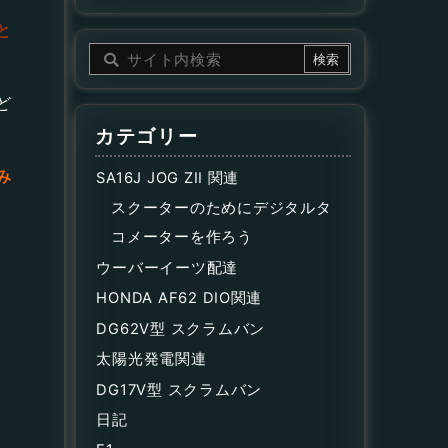
と
ど
カテゴリー
み
SA16J JOG ZII 関連
スクーターのためにデジタルタ
コメーターを作ろう
ウーバーイーツ配達
HONDA AF62 DIO関連
DG62V型 スクラムバン
太陽光発電関連
DG17V型 スクラムバン
日記