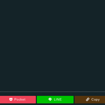
Pocket
LINE
Copy