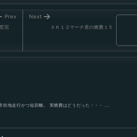
Prev
Next
窓完
ＡＫ１２マーチ君の燃費１５
街地走行かつ短距離。 実燃費はどうだった・・・ ...