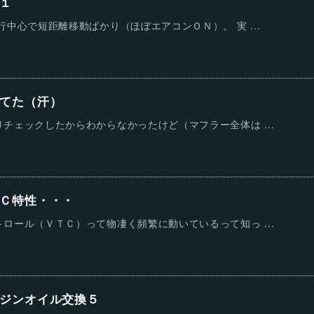
１
中心で短距離移動ばかり（ほぼエアコンＯＮ）。 実 ...
てた（汗）
チェックしたからわからなかったけど（マフラー全体は ...
Ｃ特性・・・
ロール（ＶＴＣ）って物凄く頻繁に動いているって知っ ...
ジンオイル交換５