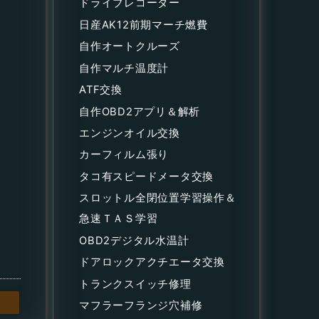
ドライブレコーダー
日産AK12前期マーチ燃費
自作オートクルーズ
自作マルチ温度計
ATF交換
自作OBD2アプリ＆解析
エンジンオイル交換
カーフィルム張り
タコ有スピードメータ交換
スロットル全閉位置学習操作＆
急速ＴＡＳ学習
OBD2デジタル水温計
ドアロックアクチエータ交換
トランクスイッチ修理
マフラーフランジ穴補修