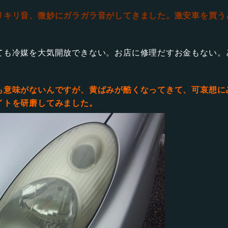
リキリ音、微妙にガラガラ音がしてきました。
激安車を買う
ても冷媒を大気開放できない。お店に修理だすお金もない。
も意味がないんですが、黄ばみが酷くなってきて、可哀想に
イトを研磨してみました。