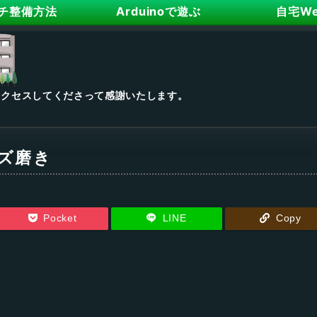
チ整備方法
Arduinoで遊ぶ
自宅W
アクセスしてくださって感謝いたします。
ズ磨き
Pocket
LINE
Copy