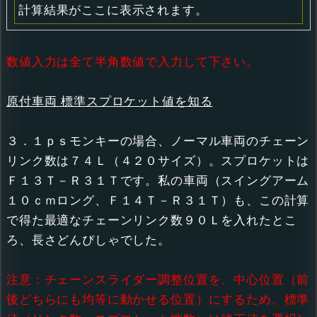
計算結果がここに表示されます。
数値入力は全て半角数値で入力して下さい。
原付車両 標準スプロケット値を知る
３．１ｐｓモンキーの場合、ノーマル車両のチェーン
リンク数は７４Ｌ（４２０サイズ）。スプロケットは
Ｆ１３Ｔ－Ｒ３１Ｔです。私の車両（スイングアーム
１０ｃｍロング、Ｆ１４Ｔ－Ｒ３１Ｔ）も、この計算
で得た最適なチェーンリンク数９０Ｌを入れたとこ
ろ、長さどんぴしゃでした。
注意：チェーンスライダー調整位置を、中心位置（前
後どちらにも均等に動かせる位置）にするため、標準