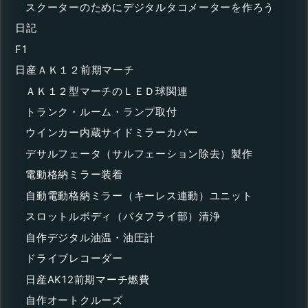
スクーターのためにデジタルタコメーターを作ろう
日記
F1
日産ＡＫ１２前期マーチ
ＡＫ１２型マーチのＬＥＤ球関連
トランク・ルーム・ランプ取付
ウインカー内蔵サイドミラーカバー
デサルフェータ（サルフェーション除去）製作
電動格納ミラー装着
自動電動格納ミラー（キーレス連動）ユニット
スロットルボディ（バタフライ部）清浄
自作デジタル油温・油圧計
ドライブレコーダー
日産AK12前期マーチ燃費
自作オートクルーズ