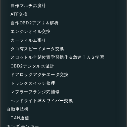
自作マルチ温度計
ATF交換
自作OBD2アプリ＆解析
エンジンオイル交換
カーフィルム張り
タコ有スピードメータ交換
スロットル全閉位置学習操作＆急速ＴＡＳ学習
OBD2デジタル水温計
ドアロックアクチエータ交換
トランクスイッチ修理
マフラーフランジ穴補修
ヘッドライト球＆ワイパー交換
自動車技術
CAN通信
ホンダ モンキー