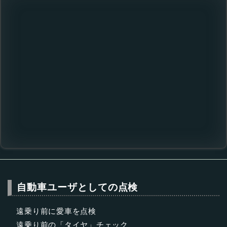
自動車ユーザとしての点検
遠乗り前に愛車を点検
遠乗り前の「タイヤ」チェック