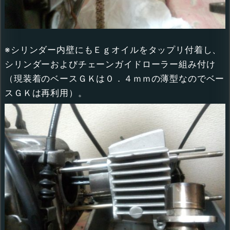
※シリンダー内壁にもＥｇオイルをタップリ付着し、
シリンダーおよびチェーンガイドローラー組み付け
（現装着のベースＧＫは０．４ｍｍの薄型なのでベー
スＧＫは再利用）。