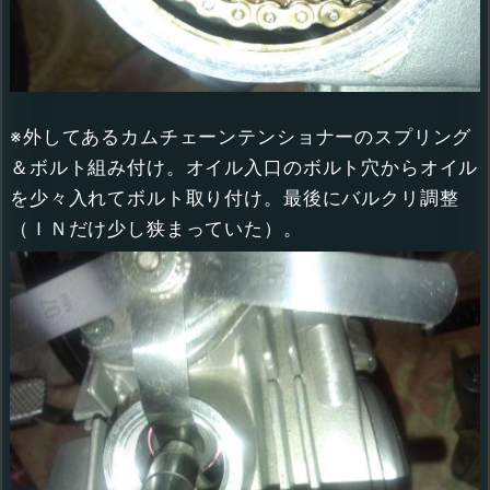
※外してあるカムチェーンテンショナーのスプリング
＆ボルト組み付け。オイル入口のボルト穴からオイル
を少々入れてボルト取り付け。最後にバルクリ調整
（ＩＮだけ少し狭まっていた）。