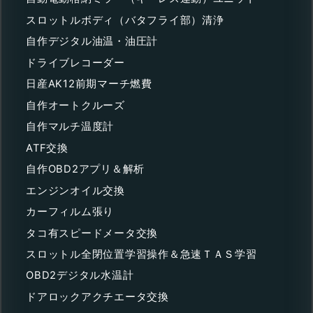
スロットルボディ（バタフライ部）清浄
自作デジタル油温・油圧計
ドライブレコーダー
日産AK12前期マーチ燃費
自作オートクルーズ
自作マルチ温度計
ATF交換
自作OBD2アプリ＆解析
エンジンオイル交換
カーフィルム張り
タコ有スピードメータ交換
スロットル全閉位置学習操作＆急速ＴＡＳ学習
OBD2デジタル水温計
ドアロックアクチエータ交換