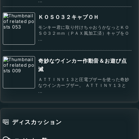
...
ＫＯＳＯ３２キャブＯＨ
モンキー君に取り付けちゃおうかなっとＫＯ
ＳＯ３２ｍｍ（ＰＡＸ風加工済）キャブをＯ
...
奇妙なウインカー作動音＆お遊び点
滅
ＡＴＴＩＮＹ１３と圧電ブザーを使った奇妙
なウインカーブザー。 ＡＴＴＩＮＹ１３と
...
ディスカッション