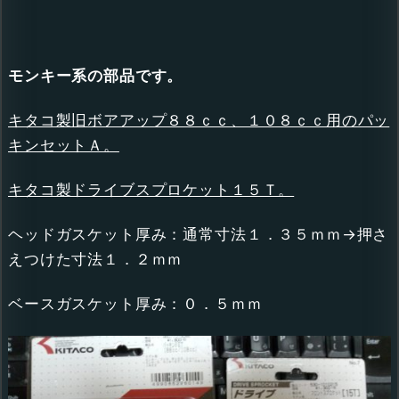
モンキー系の部品です。
キタコ製旧ボアアップ８８ｃｃ、１０８ｃｃ用のパッ
キンセットＡ。
キタコ製ドライブスプロケット１５Ｔ。
ヘッドガスケット厚み：通常寸法１．３５ｍｍ→押さ
えつけた寸法１．２ｍｍ
ベースガスケット厚み：０．５ｍｍ