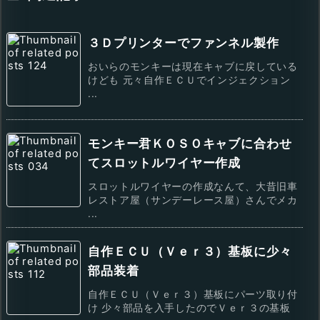
３Ｄプリンターでファンネル製作
おいらのモンキーは現在キャブに戻している
けども 元々自作ＥＣＵでインジェクション
...
モンキー君ＫＯＳＯキャブに合わせ
てスロットルワイヤー作成
スロットルワイヤーの作成なんて、大昔旧車
レストア屋（サンデーレース屋）さんでメカ
...
自作ＥＣＵ（Ｖｅｒ３）基板に少々
部品装着
自作ＥＣＵ（Ｖｅｒ３）基板にパーツ取り付
け 少々部品を入手したのでＶｅｒ３の基板