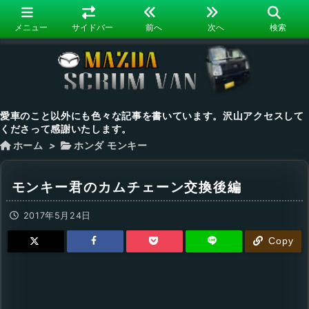
メニュー
サイドバー
前へ
次へ
検索
愛車のこと以外にも色々な記事を書いています。沢山アクセスして
くださって感謝いたします。
ホーム
>
ホンダ モンキー
モンキー君のカムチェーン交換後編
2017年5月24日
Copy