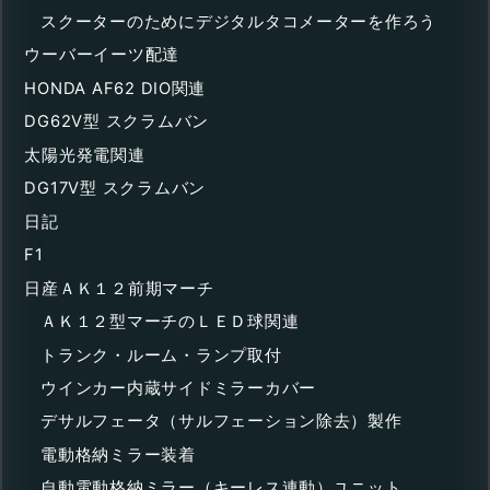
スクーターのためにデジタルタコメーターを作ろう
ウーバーイーツ配達
HONDA AF62 DIO関連
DG62V型 スクラムバン
太陽光発電関連
DG17V型 スクラムバン
日記
F1
日産ＡＫ１２前期マーチ
ＡＫ１２型マーチのＬＥＤ球関連
トランク・ルーム・ランプ取付
ウインカー内蔵サイドミラーカバー
デサルフェータ（サルフェーション除去）製作
電動格納ミラー装着
自動電動格納ミラー（キーレス連動）ユニット