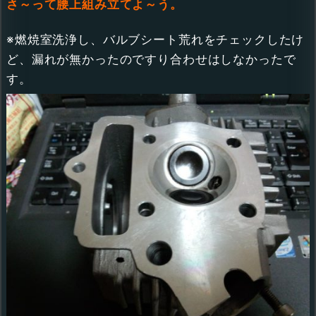
さ～って腰上
組み立てよ～う。
※燃焼室洗浄し、バルブシート荒れをチェックしたけ
ど、漏れが無かったのですり合わせはしなかったで
す。