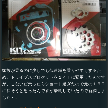
家族が乗るのに少しでも低速域を乗りやすくするた
め、ドライブスプロケットを１４Ｔに変更したんです
が、こないだ乗ったらショート過ぎたので元の１５Ｔ
に戻そうと思ったんですが磨耗していたので新調しま
した～。