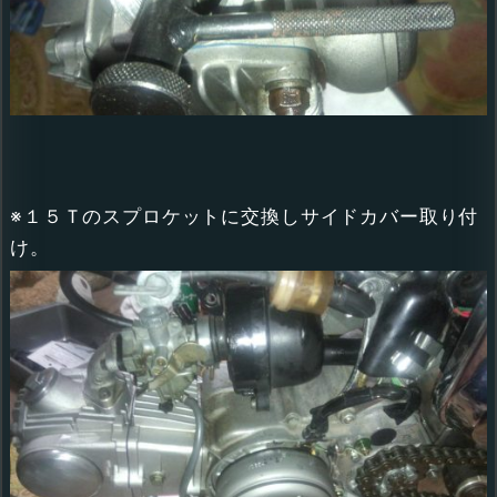
※１５Ｔのスプロケットに交換しサイドカバー取り付
け。