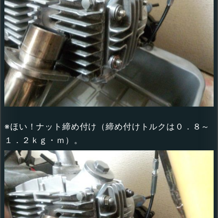
※ほい！ナット締め付け（締め付けトルクは０．８～
１．２ｋｇ・ｍ）。