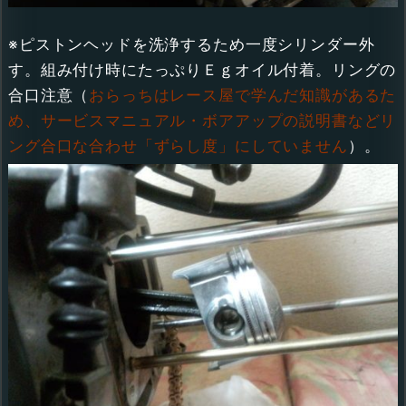
※ピストンヘッドを洗浄するため一度シリンダー外
す。組み付け時にたっぷりＥｇオイル付着。リングの
合口注意（
おらっちはレース屋で学んだ知識があるた
め、サービスマニュアル・ボアアップの説明書などリ
ング合口な合わせ「ずらし度」にしていません
）。