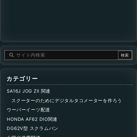
カテゴリー
SA16J JOG ZII 関連
スクーターのためにデジタルタコメーターを作ろう
ウーバーイーツ配達
HONDA AF62 DIO関連
DG62V型 スクラムバン