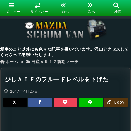
メニュー
サイドバー
前へ
次へ
検索
愛車のこと以外にも色々な記事を書いています。沢山アクセスして
くださって感謝いたします。
ホーム
>
日産ＡＫ１２前期マーチ
少しＡＴＦのフルードレベルを下げた
2017年4月27日
Copy