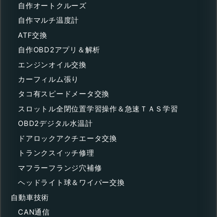
自作オートクルーズ
自作マルチ温度計
ATF交換
自作OBD2アプリ＆解析
エンジンオイル交換
カーフィルム張り
タコ有スピードメータ交換
スロットル全閉位置学習操作＆急速ＴＡＳ学習
OBD2デジタル水温計
ドアロックアクチエータ交換
トランクスイッチ修理
マフラーフランジ穴補修
ヘッドライト球＆ワイパー交換
自動車技術
CAN通信