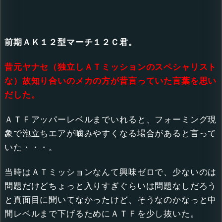
前期ＡＫ１２型マーチ１２Ｃ君。
昔元ヤナセ（独立しＡＴミッションのスペシャリスト
な）故知り合いのメカの方が昔言っていた言葉を思い
だした。
ＡＴＦアッパーレベルまでいれると、フォーミング現
象で泡立ちエアが噛みやすくなる場合があると言って
いた・・・。
当時はＡＴミッションなんて興味ゼロで、少ないのは
問題だけどちょっと入りすぎぐらいは問題なしだろう
と真面目に聞いてなかったけど、そうなのかなっと中
間レベルまで下げるためにＡＴＦを少し抜いた。