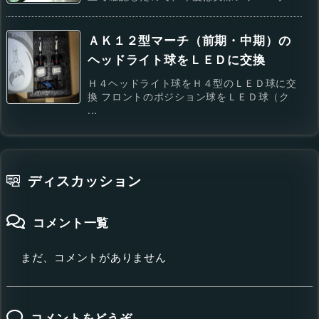
ＡＫ１２型マーチ（前期・中期）の
ヘッドライト球をＬＥＤに交換
Ｈ４ヘッドライト球をＨ４型のＬＥＤ球に交
換 フロントのポジション球をＬＥＤ球（ク
...
ディスカッション
コメント一覧
まだ、コメントがありません
コメントをどうぞ