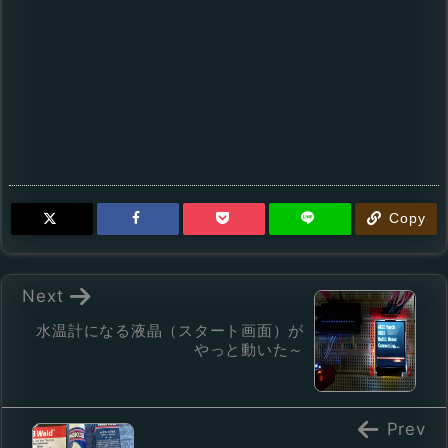
Copy
Next
水温計になる液晶（スタート画面）が
やっと動いた～
Prev