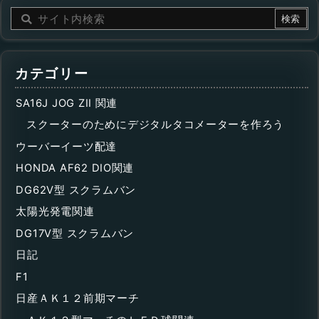
カテゴリー
SA16J JOG ZII 関連
スクーターのためにデジタルタコメーターを作ろう
ウーバーイーツ配達
HONDA AF62 DIO関連
DG62V型 スクラムバン
太陽光発電関連
DG17V型 スクラムバン
日記
F1
日産ＡＫ１２前期マーチ