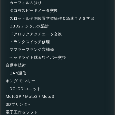
カーフィルム張り
タコ有スピードメータ交換
スロットル全閉位置学習操作＆急速ＴＡＳ学習
OBD2デジタル水温計
ドアロックアクチエータ交換
トランクスイッチ修理
マフラーフランジ穴補修
ヘッドライト球＆ワイパー交換
自動車技術
CAN通信
ホンダ モンキー
DC-CDIユニット
MotoGP / Moto2 / Moto3
3Dプリンタ－
電子工作＆ソフト