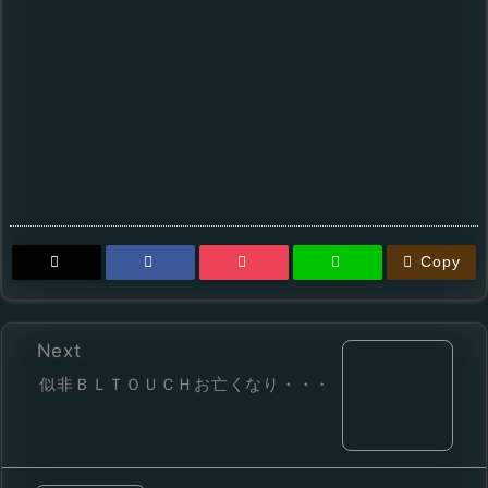
Copy
Next
似非ＢＬＴＯＵＣＨお亡くなり・・・