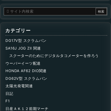
カテゴリー
DG17V型 スクラムバン
SA16J JOG ZII 関連
スクーターのためにデジタルタコメーターを作ろう
ウーバーイーツ配達
HONDA AF62 DIO関連
DG62V型 スクラムバン
太陽光発電関連
日記
F1
日産ＡＫ１２前期マーチ