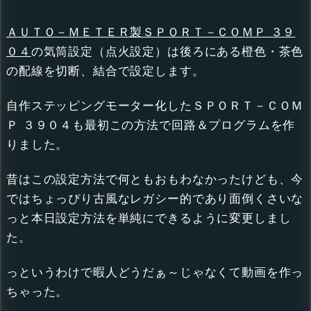
ＡＵＴＯ－ＭＥＴＥＲ製ＳＰＯＲＴ－ＣＯＭＰ ３９
０４
の気筒設定（点火設定）は後ろにある橙色・茶色
の配線を切断、結合で設定します。
自作ステッピングモーター化したＳＰＯＲＴ－ＣＯＭ
Ｐ ３９０４も最初この方法で回路＆プログラムを作
りました。
昔はこの設定方法で何ともおもわなかったけども、今
ではちょっぴり古風なレガシー的であり面倒くさいな
っと本日設定方法を単純にできるように変更しまし
た。
っというわけで暇人どうだぁ～じゃなくて動画を作っ
ちゃった。