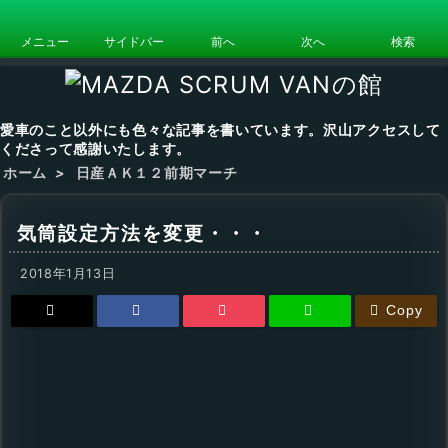
メニュー
サイドバー
前へ
次へ
検索
愛車のこと以外にも色々な記事を書いています。沢山アクセスして
くださって感謝いたします。
ホーム
>
日産ＡＫ１２前期マーチ
気筒設定方法を変更・・・
2018年1月13日
Copy