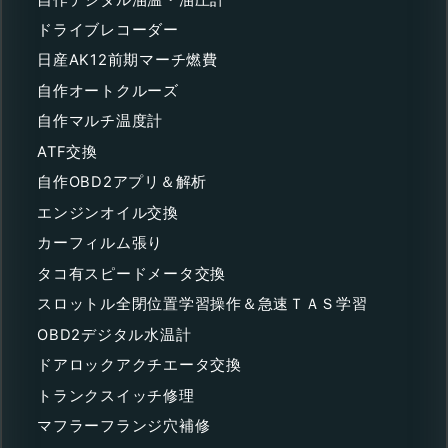
ドライブレコーダー
日産AK12前期マーチ燃費
自作オートクルーズ
自作マルチ温度計
ATF交換
自作OBD2アプリ＆解析
エンジンオイル交換
カーフィルム張り
タコ有スピードメータ交換
スロットル全閉位置学習操作＆急速ＴＡＳ学習
OBD2デジタル水温計
ドアロックアクチエータ交換
トランクスイッチ修理
マフラーフランジ穴補修