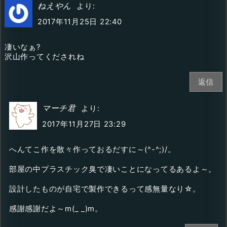
ねえやん
より:
2017年11月25日 22:40
凄いなぁ?
沢山作ってくだされね
返信
マーチ君
より:
2017年11月27日 23:29
へんてこ作を散々作っておるだすに～(^-^;)/。
部屋の中プラスチック臭で凄いことになってるあるよ～。
設計したものが自宅で製作できるって感無量なり☆。
感謝感謝だよ～m(_ _)m。