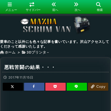
メニュー
サイドバー
前へ
次へ
検索
愛車のこと以外にも色々な記事を書いています。沢山アクセスして
くださって感謝いたします。
ホーム
>
3Dプリンタ－
悪戦苦闘の結果・・・
2017年11月15日
Copy