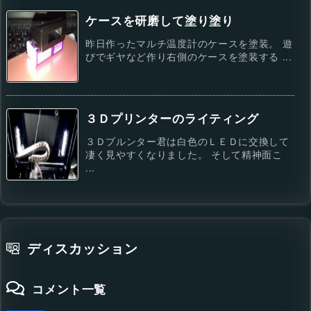
ケースを研磨して塗り塗り
昨日作ったマルチ温度計のケースを塗装。 遊
びでギヤなど作り右側のケースを塗装する ...
３Ｄプリンターのライティング
３Ｄプルンター君は白色のＬＥＤに交換して
凄く見やすくなりました。 そして精神面こ
...
ディスカッション
コメント一覧