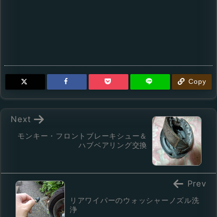
Copy
Next
モンキー・フロントブレーキシュー＆
ハブベアリング交換
Prev
リアワイパーのウォッシャーノズル洗
浄