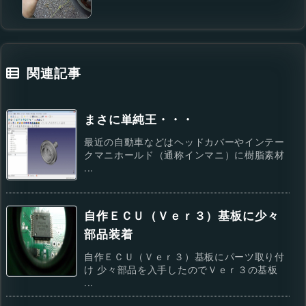
関連記事
まさに単純王・・・
最近の自動車などはヘッドカバーやインテー
クマニホールド（通称インマニ）に樹脂素材
...
自作ＥＣＵ（Ｖｅｒ３）基板に少々
部品装着
自作ＥＣＵ（Ｖｅｒ３）基板にパーツ取り付
け 少々部品を入手したのでＶｅｒ３の基板
...