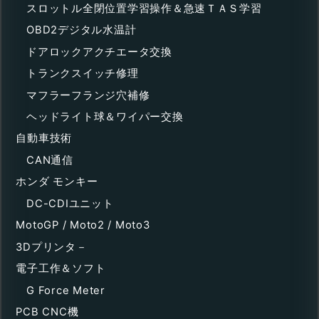
スロットル全閉位置学習操作＆急速ＴＡＳ学習
OBD2デジタル水温計
ドアロックアクチエータ交換
トランクスイッチ修理
マフラーフランジ穴補修
ヘッドライト球＆ワイパー交換
自動車技術
CAN通信
ホンダ モンキー
DC-CDIユニット
MotoGP / Moto2 / Moto3
3Dプリンタ－
電子工作＆ソフト
G Force Meter
PCB CNC機