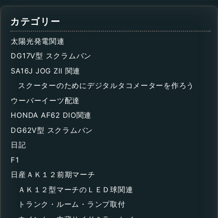
カテゴリー
太陽光発電関連
DG17V型 スクラムバン
SA16J JOG ZII 関連
スクーターのためにデジタルタコメーターを作ろう
ウーバーイーツ配達
HONDA AF62 DIO関連
DG62V型 スクラムバン
日記
F1
日産ＡＫ１２前期マーチ
ＡＫ１２型マーチのＬＥＤ球関連
トランク・ルーム・ランプ取付