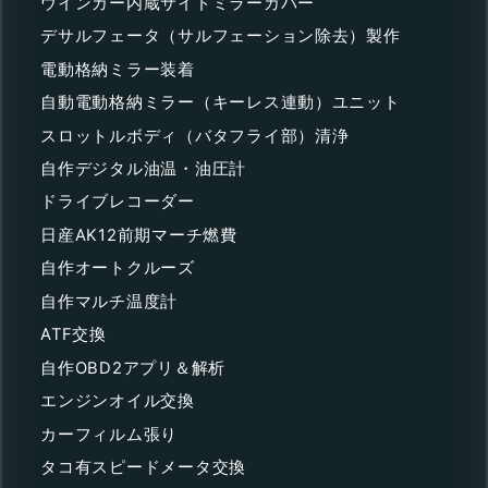
ウインカー内蔵サイドミラーカバー
デサルフェータ（サルフェーション除去）製作
電動格納ミラー装着
自動電動格納ミラー（キーレス連動）ユニット
スロットルボディ（バタフライ部）清浄
自作デジタル油温・油圧計
ドライブレコーダー
日産AK12前期マーチ燃費
自作オートクルーズ
自作マルチ温度計
ATF交換
自作OBD2アプリ＆解析
エンジンオイル交換
カーフィルム張り
タコ有スピードメータ交換