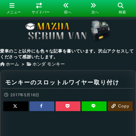
メニュー
サイドバー
前へ
次へ
検索
愛車のこと以外にも色々な記事を書いています。沢山アクセスして
くださって感謝いたします。
ホーム
>
ホンダ モンキー
モンキーのスロットルワイヤー取り付け
2017年5月16日
Copy