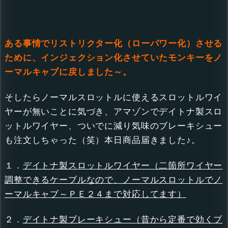
ある事情でリストリクター化（ローパワー化）させる
ために、インジェクション化させていたモンキーをノ
ーマルキャブに戻しました～。
そしたらノーマルスロットルに使えるスロットルワイ
ヤーが無いことに気づき、アマゾンでデイトナ製スロ
ットルワイヤー、ついでに減り気味のブレーキシュー
も注文しちゃった（笑）本日商品届きました♪。
１．
デイトナ製スロットルワイヤー（二箇所ワイヤー
調整できるケーブルなので、ノーマルスロットルでノ
ーマルキャブ～ＰＥ２４まで対応してます）
２．
デイトナ製ブレーキシュー（昔から定番で効くブ