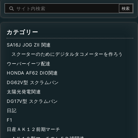
カテゴリー
SA16J JOG ZII 関連
スクーターのためにデジタルタコメーターを作ろう
ウーバーイーツ配達
HONDA AF62 DIO関連
DG62V型 スクラムバン
太陽光発電関連
DG17V型 スクラムバン
日記
F1
日産ＡＫ１２前期マーチ