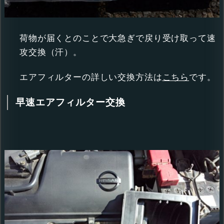
荷物が届くとのことで大急ぎで戻り受け取って速
攻交換（汗）。
エアフィルターの詳しい交換方法は
こちら
です。
早速エアフィルター交換