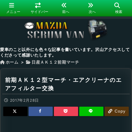
メニュー
サイドバー
前へ
次へ
検索
愛車のこと以外にも色々な記事を書いています。沢山アクセスして
くださって感謝いたします。
ホーム
>
日産ＡＫ１２前期マーチ
前期ＡＫ１２型マーチ・エアクリーナのエ
アフィルター交換
2017年2月28日
Copy