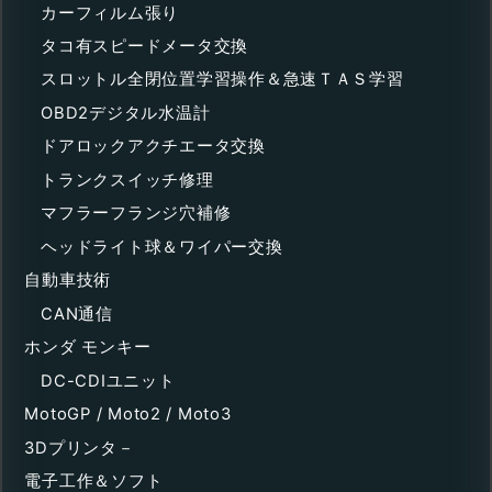
カーフィルム張り
タコ有スピードメータ交換
スロットル全閉位置学習操作＆急速ＴＡＳ学習
OBD2デジタル水温計
ドアロックアクチエータ交換
トランクスイッチ修理
マフラーフランジ穴補修
ヘッドライト球＆ワイパー交換
自動車技術
CAN通信
ホンダ モンキー
DC-CDIユニット
MotoGP / Moto2 / Moto3
3Dプリンタ－
電子工作＆ソフト