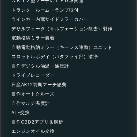
ＡＫ１２型マーチのＬＥＤ球関連
トランク・ルーム・ランプ取付
ウインカー内蔵サイドミラーカバー
デサルフェータ（サルフェーション除去）製作
電動格納ミラー装着
自動電動格納ミラー（キーレス連動）ユニット
スロットルボディ（バタフライ部）清浄
自作デジタル油温・油圧計
ドライブレコーダー
日産AK12前期マーチ燃費
自作オートクルーズ
自作マルチ温度計
ATF交換
自作OBD2アプリ＆解析
エンジンオイル交換