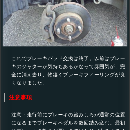
これでブレーキパッド交換は終了。以前はブレー
キのジャターが気持ちあるかなって雰囲気が、完
全に消え去り、物凄くブレーキフィーリングが良
くなりました。
注意事項
注意：走行前にブレーキの踏みしろが通常の位置
になるまでブレーキペダルを数回踏み込む。最初