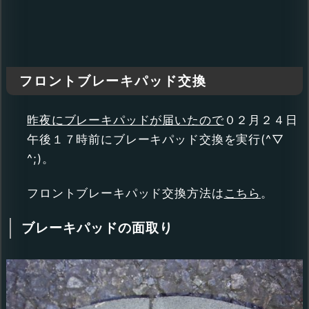
フロントブレーキパッド交換
昨夜にブレーキパッドが届いたので
０２月２４日
午後１７時前にブレーキパッド交換を実行(^▽
^;)。
フロントブレーキパッド交換方法は
こちら
。
ブレーキパッドの面取り