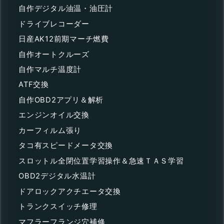
自作デジタル油温・油圧計
ドライブレコーダー
日産AK12前期マーチ燃費
自作オートクルーズ
自作マルチ温度計
ATF交換
自作OBD2アプリ＆解析
エンジンオイル交換
カーフィルム張り
タコ有スピードメータ交換
スロットル全閉位置学習操作＆急速ＴＡＳ学習
OBD2デジタル水温計
ドアロックアクチエータ交換
トランクスイッチ修理
マフラーフランジ穴補修