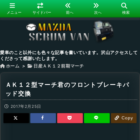
メニュー
サイドバー
前へ
次へ
検索
愛車のこと以外にも色々な記事を書いています。沢山アクセスして
くださって感謝いたします。
ホーム
>
日産ＡＫ１２前期マーチ
ＡＫ１２型マーチ君のフロントブレーキパ
ッド交換
2017年2月25日
Copy