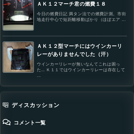
ＡＫ１２マーチ君の燃費１８
今日の燃費日記 満タン法での燃費計測。市街
地走行中心で短距離移動ばかり（ほぼエア ...
ＡＫ１２型マーチにはウインカーリ
レーがありませんでした（汗）
ウインカーリレーが無いなんてこれは困っ
た… Ｋ１１ではウインカーリレーは存在して
...
ディスカッション
コメント一覧