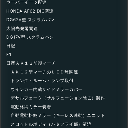
ウーバーイーツ配達
HONDA AF62 DIO関連
DG62V型 スクラムバン
太陽光発電関連
DG17V型 スクラムバン
日記
F1
日産ＡＫ１２前期マーチ
ＡＫ１２型マーチのＬＥＤ球関連
トランク・ルーム・ランプ取付
ウインカー内蔵サイドミラーカバー
デサルフェータ（サルフェーション除去）製作
電動格納ミラー装着
自動電動格納ミラー（キーレス連動）ユニット
スロットルボディ（バタフライ部）清浄