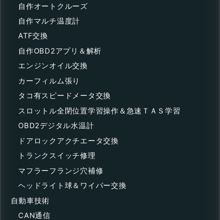
自作オートクルーズ
自作マルチ温度計
ATF交換
自作OBD2アプリ＆解析
エンジンオイル交換
カーフィルム張り
タコ有スピードメータ交換
スロットル全閉位置学習操作＆急速ＴＡＳ学習
OBD2デジタル水温計
ドアロックアクチエータ交換
トランクスイッチ修理
マフラーフランジ穴補修
ヘッドライト球＆ワイパー交換
自動車技術
CAN通信