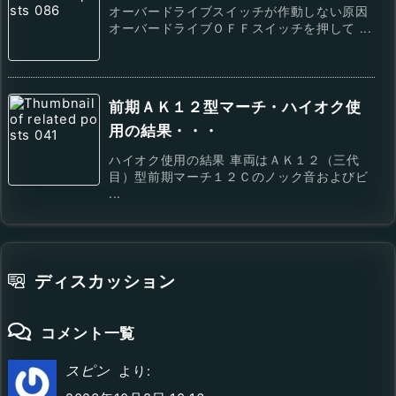
オーバードライブスイッチが作動しない原因
オーバードライブＯＦＦスイッチを押して ...
前期ＡＫ１２型マーチ・ハイオク使
用の結果・・・
ハイオク使用の結果 車両はＡＫ１２（三代
目）型前期マーチ１２Ｃのノック音およびビ
...
ディスカッション
コメント一覧
スピン
より: