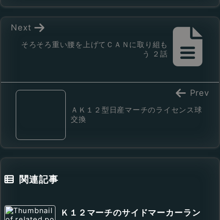
Next
そろそろ重い腰を上げてＣＡＮに取り組も
う ２話
Prev
ＡＫ１２型日産マーチのライセンス球
交換
関連記事
Ｋ１２マーチのサイドマーカーラン