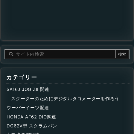
カテゴリー
SA16J JOG ZII 関連
スクーターのためにデジタルタコメーターを作ろう
ウーバーイーツ配達
HONDA AF62 DIO関連
DG62V型 スクラムバン