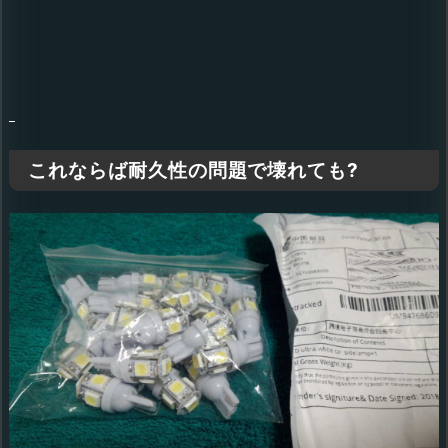
これならば耐久性の問題で壊れても?