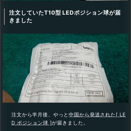
注文していたT10型 LEDポジション球が届
きました
注文から半月後、やっと
中国から発送された[ LE
D ポジション球 ]
が届きました。