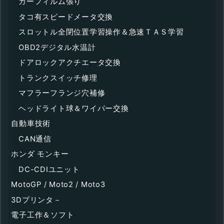
カーフィルム張り
タコ有スピードメータ交換
スロットル全閉位置学習操作＆急速ＴＡＳ学習
OBD2デジタル水温計
ドアロックアクチエータ交換
トランクスイッチ修理
マフラーフランジ穴補修
ヘッドライト球＆ワイパー交換
自動車技術
CAN通信
ホンダ モンキー
DC-CDIユニット
MotoGP / Moto2 / Moto3
3Dプリンタ－
電子工作＆ソフト