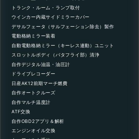
トランク・ルーム・ランプ取付
ウインカー内蔵サイドミラーカバー
デサルフェータ（サルフェーション除去）製作
電動格納ミラー装着
自動電動格納ミラー（キーレス連動）ユニット
スロットルボディ（バタフライ部）清浄
自作デジタル油温・油圧計
ドライブレコーダー
日産AK12前期マーチ燃費
自作オートクルーズ
自作マルチ温度計
ATF交換
自作OBD2アプリ＆解析
エンジンオイル交換