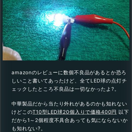
amazonのレビューに数個不良品があるとか恐ろ
しいこと書いてあったけど、全てLED球の点灯チ
ェックしたところ不良品は一切なかったよ?。
中華製品だから当たり外れがあるのかも知れない
けどこの
T10型LED球20個入りで価格400円
以下
だから1～2個程度不具合あっても気にならないか
も知れない?。