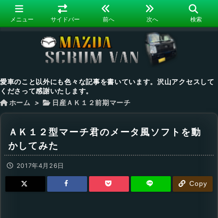
メニュー
サイドバー
前へ
次へ
検索
愛車のこと以外にも色々な記事を書いています。沢山アクセスして
くださって感謝いたします。
ホーム
>
日産ＡＫ１２前期マーチ
ＡＫ１２型マーチ君のメータ風ソフトを動
かしてみた
2017年4月26日
Copy