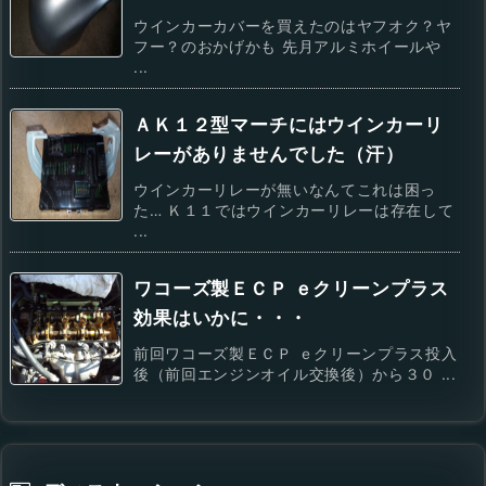
ウインカーカバーを買えたのはヤフオク？ヤ
フー？のおかげかも 先月アルミホイールや
...
ＡＫ１２型マーチにはウインカーリ
レーがありませんでした（汗）
ウインカーリレーが無いなんてこれは困っ
た… Ｋ１１ではウインカーリレーは存在して
...
ワコーズ製ＥＣＰ ｅクリーンプラス
効果はいかに・・・
前回ワコーズ製ＥＣＰ ｅクリーンプラス投入
後（前回エンジンオイル交換後）から３０ ...