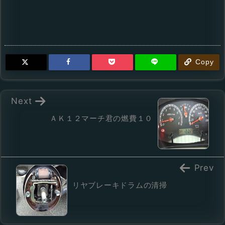
Copy
Next
ＡＫ１２マーチ君の燃費１０
Prev
リヤブレーキドラムの清掃