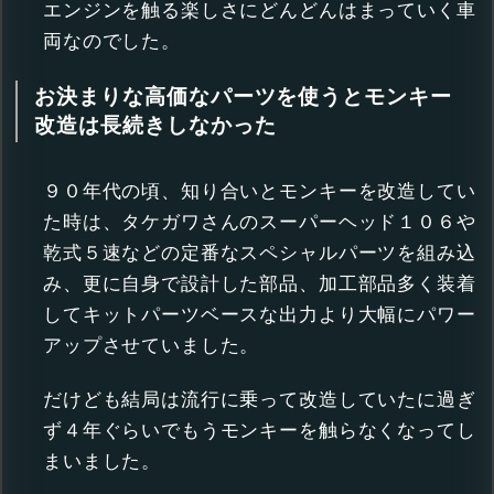
エンジンを触る楽しさにどんどんはまっていく車
両なのでした。
お決まりな高価なパーツを使うとモンキー
改造は長続きしなかった
９０年代の頃、知り合いとモンキーを改造してい
た時は、タケガワさんのスーパーヘッド１０６や
乾式５速などの定番なスペシャルパーツを組み込
み、更に自身で設計した部品、加工部品多く装着
してキットパーツベースな出力より大幅にパワー
アップさせていました。
だけども結局は流行に乗って改造していたに過ぎ
ず４年ぐらいでもうモンキーを触らなくなってし
まいました。