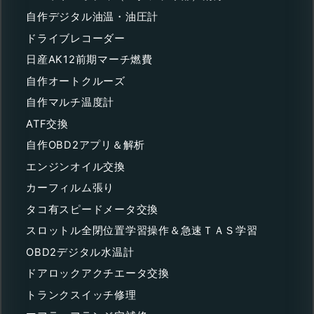
自作デジタル油温・油圧計
ドライブレコーダー
日産AK12前期マーチ燃費
自作オートクルーズ
自作マルチ温度計
ATF交換
自作OBD2アプリ＆解析
エンジンオイル交換
カーフィルム張り
タコ有スピードメータ交換
スロットル全閉位置学習操作＆急速ＴＡＳ学習
OBD2デジタル水温計
ドアロックアクチエータ交換
トランクスイッチ修理