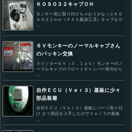
ＫＯＳＯ３２キャブＯＨ
モンキー君に取り付けちゃおうかなっとＫＯ
ＳＯ３２ｍｍ（ＰＡＸ風加工済）キャブをＯ
...
６Ｖモンキーのノーマルキャブさん
のパッキン交換
５リッター６Ｖ（３．１ｐｓ）モンキーのノ
ーマルキャブのフロートチャンバー部分から
...
自作ＥＣＵ（Ｖｅｒ３）基板に少々
部品装着
自作ＥＣＵ（Ｖｅｒ３）基板にパーツ取り付
け 少々部品を入手したのでＶｅｒ３の基板
...