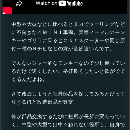
中型や大型などに比べると非力でツーリングなど
に不向きな４ＭＩＮＩ車両。実際ノーマルのモン
キーやゴリラに乗ると２ｓｔスクーターや同じ原
付一種のＮチビなどの方が全然速いんです。
そんなレジャー的なモンキーなので少し乗ってい
るだけで速くしたい。格好良くしたいと欲がでて
くるんだよね。
さて改造しようと社外部品を探してみるとびっく
りするほど改造部品が豊富。
何か部品交換するたびに短所が長所に変わってい
く、中型や大型では中々触れない箇所も、自身で