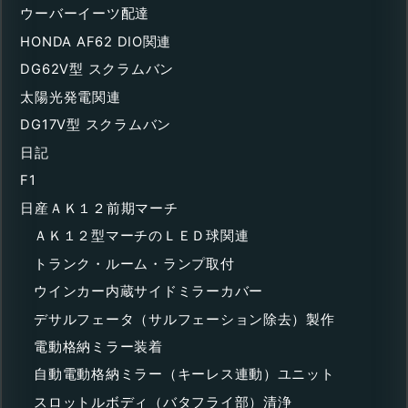
ウーバーイーツ配達
HONDA AF62 DIO関連
DG62V型 スクラムバン
太陽光発電関連
DG17V型 スクラムバン
日記
F1
日産ＡＫ１２前期マーチ
ＡＫ１２型マーチのＬＥＤ球関連
トランク・ルーム・ランプ取付
ウインカー内蔵サイドミラーカバー
デサルフェータ（サルフェーション除去）製作
電動格納ミラー装着
自動電動格納ミラー（キーレス連動）ユニット
スロットルボディ（バタフライ部）清浄