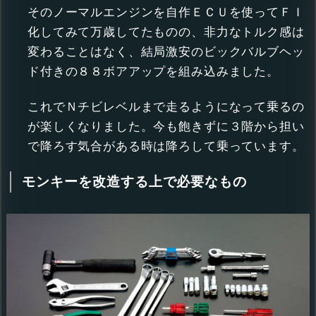
そのノーマルエンジンを自作ＥＣＵを使ってＦＩ
化してみて万歳してたものの、非力なトルク感は
変わることはなく、結局激安のビックバルブヘッ
ド付きの８８ボアアップを組み込みました。
これでＮチビレベルまで走るようになって乗るの
が楽しくなりました。今も飽きずに３階から担い
で降ろす気合がある時は降ろして乗っています。
モンキーを改造する上で必要なもの