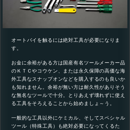
オートバイを触るには絶対工具が必要になりま
す。
お金に余裕がある方は国産有名ツールメーカー品
のＫＴＣやコウケン、または永久保障の高価な海
外工具なスナップオンなどを購入するのも良いか
も知れません。余裕が無い方は耐久性がありそう
な無名なツールで十分。とりあえず壊れずに使え
る工具をそろえることから始めましょ～う。
一般的な工具以外にケミカル、そしてスペシャル
ツール（特殊工具）も絶対必要になってくるた