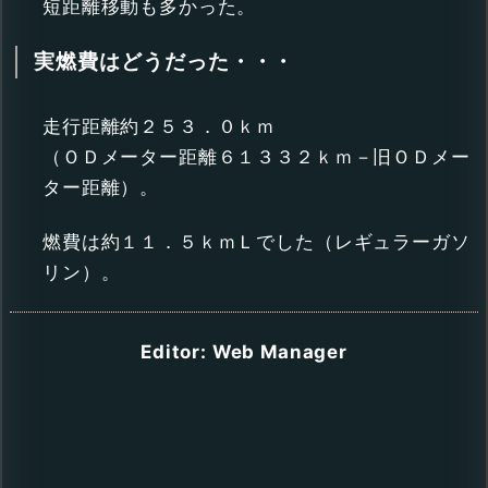
短距離移動も多かった。
実燃費はどうだった・・・
走行距離約２５３．０ｋｍ
（ＯＤメーター距離６１３３２ｋｍ－旧ＯＤメー
ター距離）。
燃費は約１１．５ｋｍＬでした（レギュラーガソ
リン）。
Editor: Web Manager