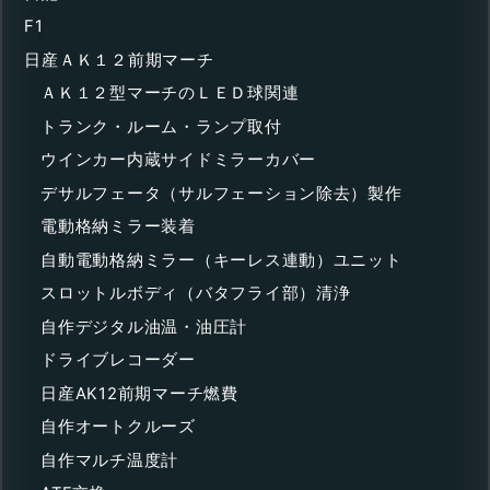
F1
日産ＡＫ１２前期マーチ
ＡＫ１２型マーチのＬＥＤ球関連
トランク・ルーム・ランプ取付
ウインカー内蔵サイドミラーカバー
デサルフェータ（サルフェーション除去）製作
電動格納ミラー装着
自動電動格納ミラー（キーレス連動）ユニット
スロットルボディ（バタフライ部）清浄
自作デジタル油温・油圧計
ドライブレコーダー
日産AK12前期マーチ燃費
自作オートクルーズ
自作マルチ温度計