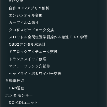
ATF交換
自作OBD2アプリ＆解析
エンジンオイル交換
カーフィルム張り
タコ有スピードメータ交換
スロットル全閉位置学習操作＆急速ＴＡＳ学習
OBD2デジタル水温計
ドアロックアクチエータ交換
トランクスイッチ修理
マフラーフランジ穴補修
ヘッドライト球＆ワイパー交換
自動車技術
CAN通信
ホンダ モンキー
DC-CDIユニット