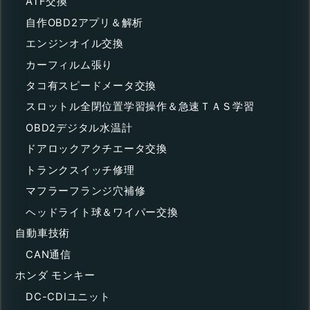
ATF交換
自作OBD2アプリ＆解析
エンジンオイル交換
カーフィルム張り
タコ有スピードメータ交換
スロットル全閉位置学習操作＆急速ＴＡＳ学習
OBD2デジタル水温計
ドアロックアクチエータ交換
トランクスイッチ修理
マフラーフランジ穴補修
ヘッドライト球＆ワイパー交換
自動車技術
CAN通信
ホンダ モンキー
DC-CDIユニット