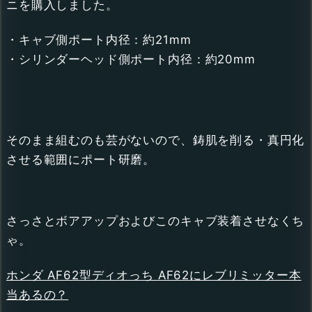
ニを購入しました。
・キャブ側ポート内径：約21mm
・シリンダーヘッド側ポート内径：約20mm
そのまま組むのも芸がないので、鋳肌を削る・真円化
させる範囲にポート研磨。
さっさとボアアップおよびこのキャブ装着させなくち
ゃ。
ホンダ AF62型ディオっち AF62にレブリミッター本
当あるの？