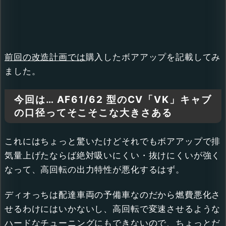
前回の改造計画では
購入したボアアップを記載してみ
ました。
今回は… AF61/62 型のCV「VK」キャブ
の口径ってそこそこな大きさある
これにはちょっと驚いたけどそれでもボアアップで排
気量上げたならば絶対吸いにくい・抜けにくいが強く
なって、高回転の出力特性が悪化するはず。
ディオっちは配達車両の予備車なのだから燃費悪化さ
せるわけにはいかないし、高回転で変速させるような
ハードなチューニングにもできないので、ちょっとだ