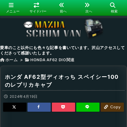
メニュー
サイドバー
前へ
次へ
検索
愛車のこと以外にも色々な記事を書いています。沢山アクセスして
くださって感謝いたします。
ホーム
>
HONDA AF62 DIO関連
ホンダ AF62型ディオっち スペイシー100
のレプリカキャブ
2024年4月19日
Copy