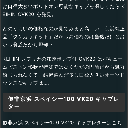
け口径大きいボルトオン可能なキャブを探してたら K
EIHIN CVK20 を発見。
どのぐらいの価格なのか見てみると高～い。京浜純正
品「タケガワキット」だから高価なのは当然だけどお
いら貧乏だから即却下。
KEIHIN レプリカの加速ポンプ付 CVK20 はバキュー
ムピストン形状が特殊ではなくただの円筒だから魅力
感じられなくて、結局選んだ少し口径大きいオーソド
ックスなキャブは…。
似非京浜 スペイシー100 VK20 キャブレ
ター
似非京浜 スペイシー100 VK20 キャブレターは
こち