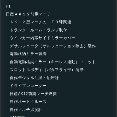
F1
日産ＡＫ１２前期マーチ
ＡＫ１２型マーチのＬＥＤ球関連
トランク・ルーム・ランプ取付
ウインカー内蔵サイドミラーカバー
デサルフェータ（サルフェーション除去）製作
電動格納ミラー装着
自動電動格納ミラー（キーレス連動）ユニット
スロットルボディ（バタフライ部）清浄
自作デジタル油温・油圧計
ドライブレコーダー
日産AK12前期マーチ燃費
自作オートクルーズ
自作マルチ温度計