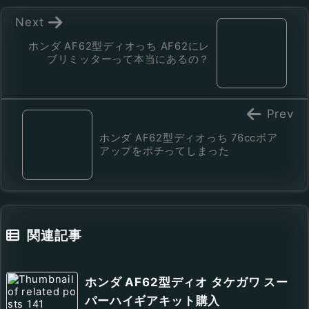
Next
ホンダ AF62型ディオっち AF62にレ
ブリミッターって本当にあるの？
Prev
ホンダ AF62型ディオっち 76ccボア
アップをポチってしまった
関連記事
ホンダ AF62型ディオ タケガワ スー
パーハイギアキット購入