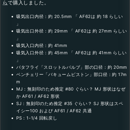
ら
で購入しました。
吸気出口内径：約 20.5mm 「 AF62は 約 18 らしい
」
吸気出口外径：約 29mm 「 AF62は 約 27mm らしい
」
吸気入口内径：約 41mm
吸気入口外径：約 45mm 「 AF62は 約 41mm らしい
」
バタフライ「スロットルバルブ」部の口径：約 20mm
ベンチェリー「バキュームピストン」部口径：約 17m
m
MJ：無刻印のため推定 #80 ぐらい？ MJ 形状はなぜ
か AF61 / AF62 形状
SJ：無刻印のため推定 #35 ぐらい？ SJ 形状はスペ
イシー100 および AF61 / AF62 共通
PS：1-1/4 回転戻し