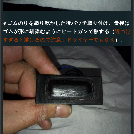
※ゴムのりを塗り乾かした後パッチ取り付け。最後は
ゴムが形に馴染むようにヒートガンで熱する（
近づけ
すぎると溶けるので注意：ドライヤーでもＯＫ
）。