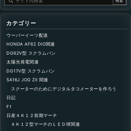
カテゴリー
ウーバーイーツ配達
HONDA AF62 DIO関連
DG62V型 スクラムバン
太陽光発電関連
DG17V型 スクラムバン
SA16J JOG ZII 関連
スクーターのためにデジタルタコメーターを作ろう
日記
F1
日産ＡＫ１２前期マーチ
ＡＫ１２型マーチのＬＥＤ球関連