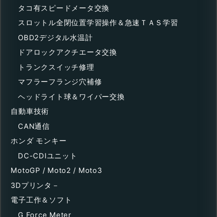
タコ有スピードメータ交換
スロットル全閉位置学習操作＆急速ＴＡＳ学習
OBD2デジタル水温計
ドアロックアクチエータ交換
トランクスイッチ修理
マフラーフランジ穴補修
ヘッドライト球＆ワイパー交換
自動車技術
CAN通信
ホンダ モンキー
DC-CDIユニット
MotoGP / Moto2 / Moto3
3Dプリンタ－
電子工作＆ソフト
G Force Meter