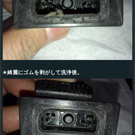
※綺麗にゴムを剥がして洗浄後。