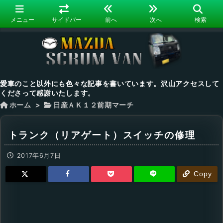
メニュー
サイドバー
前へ
次へ
検索
愛車のこと以外にも色々な記事を書いています。沢山アクセスして
くださって感謝いたします。
ホーム
>
日産ＡＫ１２前期マーチ
トランク（リアゲート）スイッチの修理
2017年6月7日
Copy