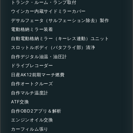
トランク・ルーム・ランプ取付
ウインカー内蔵サイドミラーカバー
デサルフェータ（サルフェーション除去）製作
電動格納ミラー装着
自動電動格納ミラー（キーレス連動）ユニット
スロットルボディ（バタフライ部）清浄
自作デジタル油温・油圧計
ドライブレコーダー
日産AK12前期マーチ燃費
自作オートクルーズ
自作マルチ温度計
ATF交換
自作OBD2アプリ＆解析
エンジンオイル交換
カーフィルム張り