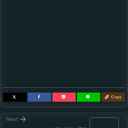
Copy
Next