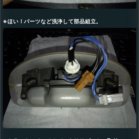
※ほい！パーツなど洗浄して部品組立。