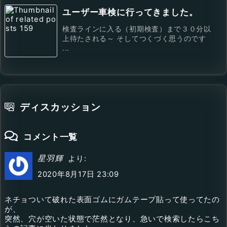
ユーザー車検に行ってきました。
検査ラインに入る（初期検査）まで３０分以
上待たされる～ そしてつくづく思うのです
...
ディスカッション
コメント一覧
星羽輝
より:
2020年8月17日 23:09
ネチョついて破れた表面ゴムにガムテープ貼って使ってたの
が、
突然、穴が空いた状態で茫然となり、急いで検索したらこち