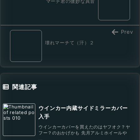
マーチ君の微妙な異音
Prev
壊れマーチて（汗）２
関連記事
ウインカー内蔵サイドミラーカバー
入手
ウインカーカバーを買えたのはヤフオク？ヤ
フー？のおかげかも 先月アルミホイールや
...