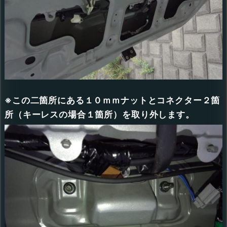
※この二箇所にある１０ｍｍナットとコネクター２箇
所（キーレスの場合１箇所）を取り外します。